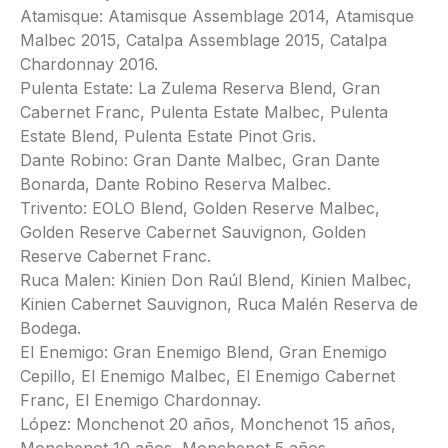
Atamisque: Atamisque Assemblage 2014, Atamisque
Malbec 2015, Catalpa Assemblage 2015, Catalpa
Chardonnay 2016.
Pulenta Estate: La Zulema Reserva Blend, Gran
Cabernet Franc, Pulenta Estate Malbec, Pulenta
Estate Blend, Pulenta Estate Pinot Gris.
Dante Robino: Gran Dante Malbec, Gran Dante
Bonarda, Dante Robino Reserva Malbec.
Trivento: EOLO Blend, Golden Reserve Malbec,
Golden Reserve Cabernet Sauvignon, Golden
Reserve Cabernet Franc.
Ruca Malen: Kinien Don Raúl Blend, Kinien Malbec,
Kinien Cabernet Sauvignon, Ruca Malén Reserva de
Bodega.
El Enemigo: Gran Enemigo Blend, Gran Enemigo
Cepillo, El Enemigo Malbec, El Enemigo Cabernet
Franc, El Enemigo Chardonnay.
López: Monchenot 20 años, Monchenot 15 años,
Monchenot 10 años, Monchenot 5 años.