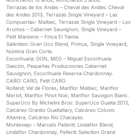
Terrazas de los Andes – Cheval des Andes: Cheval
des Andes 2013, Terrazas Single Vineyard – Las
Compuertas- Malbec, Terrazas Single Vineyard – Los
Aromos – Cabernet Sauvignon, Single Vineyard –
Petit Mansens – Finca El Yaima.
Salentein: Gran Uco Blend, Primus, Single Vineyard,
Númina Gran Corte.
Escorihuela: DON, MEG – Miguel Escorihuela
Gascón, Pequeñas Producciones Cabernet
Sauvignon, Escorihuela Reserva Chardonnay.
CARO: CARO, Petit CARO.
Rolland: Val de Flores, Mariflor Malbec, Mariflor
Merlot, Mariflor Pinot Noir, Mariflor Sauvigon Blanc.
SuperUco By Michelini Bros: SuperUco Gualta 2013,
Calcáreo Granito Gualtallary, Calcáreo Coluvio
Altamira, Calcáreo Río Chacayes.
Monteviejo – Marcelo Pelleriti: Lindaflor Blend,
Lindaflor Chardonnay, Pelleriti Selection Grand