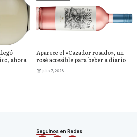
llegó
Aparece el «Cazador rosado», un
ico, ahora
rosé accesible para beber a diario
julio 7, 2026
Seguinos en Redes