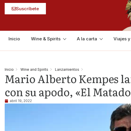
Suscríbete
Inicio
Wine & Spirits
A la carta
Viajes 
Inicio
Wine and Spirits
Lanzamientos
Mario Alberto Kempes lan
con su apodo, «El Matado
abril 19, 2022