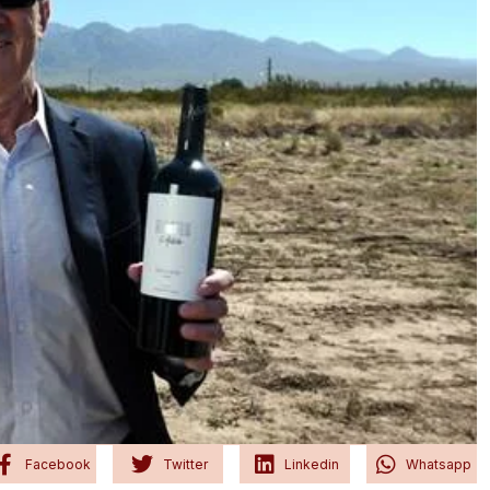
Facebook
Twitter
Linkedin
Whatsapp