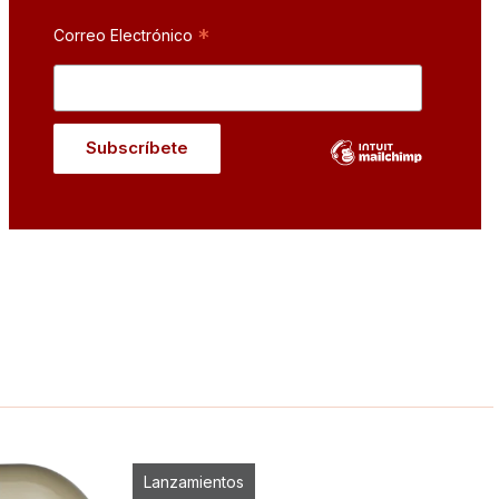
*
Correo Electrónico
Lanzamientos