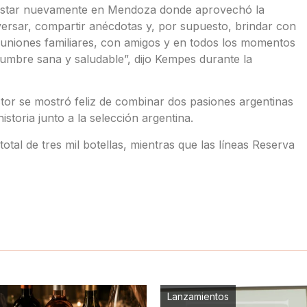
 estar nuevamente en Mendoza donde aprovechó la
versar, compartir anécdotas y, por supuesto, brindar con
euniones familiares, con amigos y en todos los momentos
umbre sana y saludable”, dijo Kempes durante la
tor se mostró feliz de combinar dos pasiones argentinas
istoria junto a la selección argentina.
otal de tres mil botellas, mientras que las líneas Reserva
s
Lanzamientos