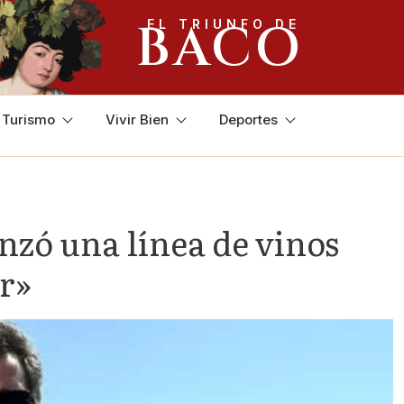
BACO
EL TRIUNFO DE
y Turismo
Vivir Bien
Deportes
zó una línea de vinos
r»