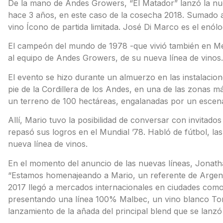
De la mano de Andes Growers, “El Matador” lanzó la nue
hace 3 años, en este caso de la cosecha 2018. Sumado 
vino Ícono de partida limitada. José Di Marco es el enól
El campeón del mundo de 1978 -que vivió también en Me
al equipo de Andes Growers, de su nueva línea de vinos.
El evento se hizo durante un almuerzo en las instalaci
pie de la Cordillera de los Andes, en una de las zonas más
un terreno de 100 hectáreas, engalanadas por un escen
Allí, Mario tuvo la posibilidad de conversar con invitados
repasó sus logros en el Mundial ’78. Habló de fútbol, la
nueva línea de vinos.
En el momento del anuncio de las nuevas líneas, Jonath
“Estamos homenajeando a Mario, un referente de Argent
2017 llegó a mercados internacionales en ciudades com
presentando una línea 100% Malbec, un vino blanco Torro
lanzamiento de la añada del principal blend que se lanzó