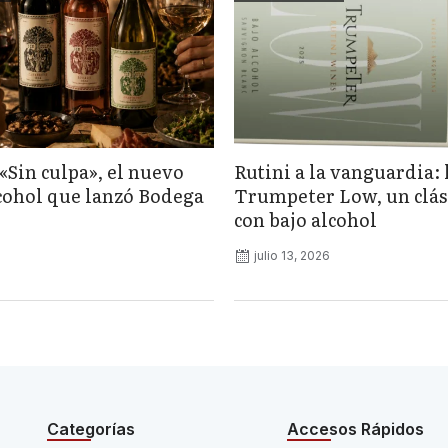
«Sin culpa», el nuevo
Rutini a la vanguardia: 
lcohol que lanzó Bodega
Trumpeter Low, un clás
con bajo alcohol
julio 13, 2026
Categorías
Accesos Rápidos