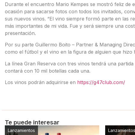
Durante el encuentro Mario Kempes se mostró feliz de
ocasión para sacarse fotos con todos los invitados, con
sus nuevos vinos. “El vino siempre formó parte en las r
más importantes de mi vida. Fue y será siempre una cost
presentación.
Por su parte Guillermo Boito – Partner & Managing Direc
como el fútbol y el vino en la figura de alguien que hizo h
La línea Gran Reserva con tres vinos tendrá una partida t
contará con 10 mil botellas cada una.
Los vinos podrán adquirirse en
https://g47club.com/
Te puede interesar
Lanzamientos
Lanzamiento