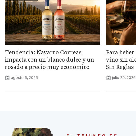
Tendencia: Navarro Correas
Para beber 
impacta con un blanco dulce y un
vino sin a
rosado a precio muy económico
Sin Reglas
agosto 6, 2026
julio 29, 2026
EL TRIUNFO DE