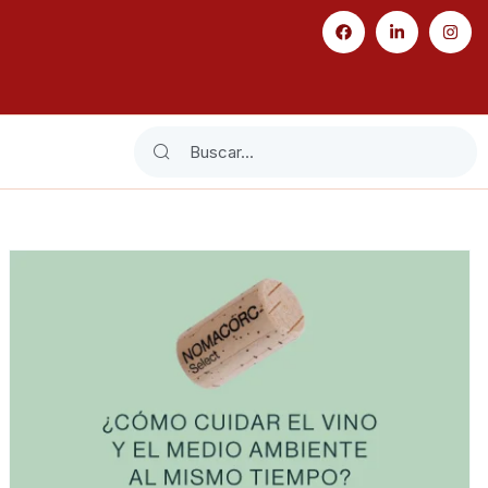
Search