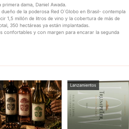
la primera dama, Daniel Awada.
, dueño de la poderosa Red O`Globo en Brasil- contempla
r 1,5 millón de litros de vino y la cobertura de más de
tal, 350 hectáreas ya están implantadas.
s confortables y con margen para encarar la segunda
s
Lanzamientos