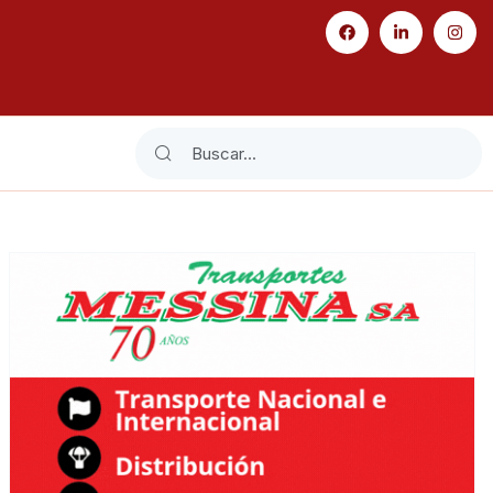
Search