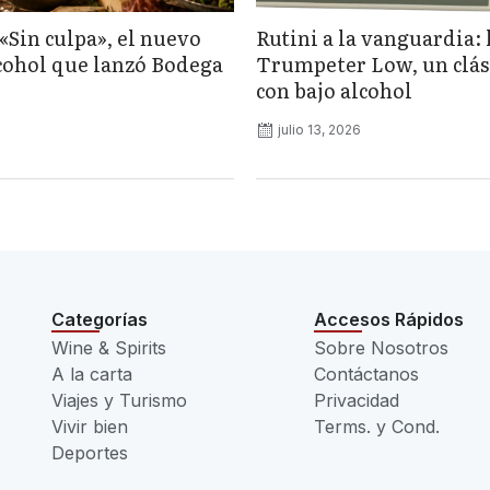
«Sin culpa», el nuevo
Rutini a la vanguardia: 
lcohol que lanzó Bodega
Trumpeter Low, un clás
con bajo alcohol
julio 13, 2026
Categorías
Accesos Rápidos
Wine & Spirits
Sobre Nosotros
A la carta
Contáctanos
Viajes y Turismo
Privacidad
Vivir bien
Terms. y Cond.
Deportes