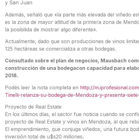
y San Juan
Además, señaló que «la parte más elevada del viñedo est
es la zona de mayor altitud de la primera zona de Mendo
la posibilida de mostrar algo diferente».
Actualmente, dado que son producciones de vinos limitad
125 hectáreas se comercializa a otras bodegas.
Consultado sobre el plan de negocios, Mausbach com
construcción de una bodegacon capacidad para elabora
2018.
Podés leer la nota completa en
http://m.iprofesional.c
Tinelli-relanza-su-bodega-de-Mendoza-y-presenta-siet
Proyecto de Real Estate
En los últimos días, el sector fue noticia cuando se con
proyecto de Real Estate y vinos en Mendoza, al que re
El emprendimiento, que conjuga viñedos, una futura bod
inversión total de u$s20 millones.