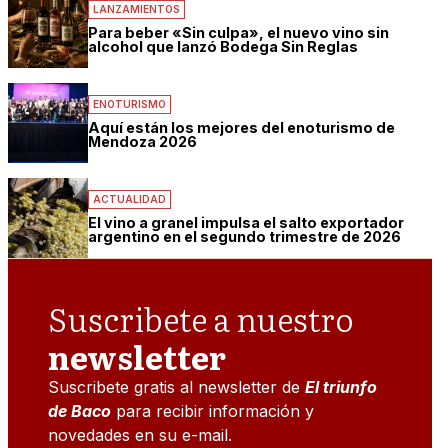
LANZAMIENTOS
Para beber «Sin culpa», el nuevo vino sin
alcohol que lanzó Bodega Sin Reglas
ENOTURISMO
Aquí están los mejores del enoturismo de
Mendoza 2026
ACTUALIDAD
El vino a granel impulsa el salto exportador
argentino en el segundo trimestre de 2026
Suscribete a nuestro
newsletter
Suscribete gratis al newsletter de
El triunfo
de Baco
para recibir información y
novedades en su e-mail.