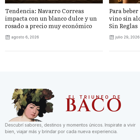
Tendencia: Navarro Correas
Para beber 
impacta con un blanco dulce y un
vino sin a
rosado a precio muy económico
Sin Reglas
agosto 6, 2026
julio 29, 2026
BACO
EL TRIUNFO DE
Descubrí sabores, destinos y momentos únicos. Inspirate a vivir
bien, viajar más y brindar por cada nueva experiencia.