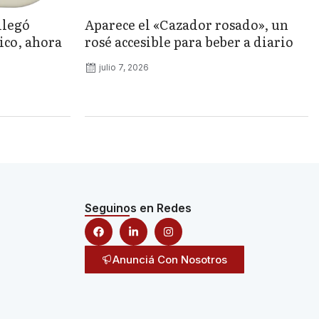
llegó
Aparece el «Cazador rosado», un
ico, ahora
rosé accesible para beber a diario
julio 7, 2026
Seguinos en Redes
Anunciá Con Nosotros