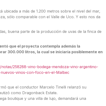
á ubicada a más de 1.200 metros sobre el nivel del mar,
za, sólo comparable con el Valle de Uco. Y esto nos da
as, buena parte de la producción de uvas de la finca de
entó que el proyecta contempla además la
r 300.000 litros, la cual se iniciaría posiblemente en
om/notas/258288-vino-bodega-mendoza-vino-argentino-
e-nuevos-vinos-con-foco-en-el-Malbec
firmó que el conductor Marcelo Tinelli relanzó su
bautizó como Dragonback Estate.
ega boutique y una villa de lujo, demandará una