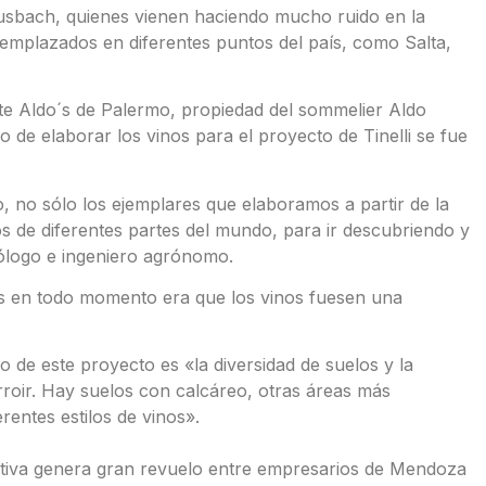
sbach, quienes vienen haciendo mucho ruido en la
s emplazados en diferentes puntos del país, como Salta,
te Aldo´s de Palermo, propiedad del sommelier Aldo
o de elaborar los vinos para el proyecto de Tinelli se fue
, no sólo los ejemplares que elaboramos a partir de la
s de diferentes partes del mundo, para ir descubriendo y
nólogo e ingeniero agrónomo.
s en todo momento era que los vinos fuesen una
 de este proyecto es «la diversidad de suelos y la
oir. Hay suelos con calcáreo, otras áreas más
rentes estilos de vinos».
itiva genera gran revuelo entre empresarios de Mendoza