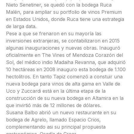
Nieto Senetiner, se quedó con la bodega Ruca
Malén, para ampliar su portfolio de vinos Premium
en Estados Unidos, donde Ruca tiene una estrategia
de larga data.
Pese a que se frenaron en su mayoría las
inversiones extranjeras, se contabilizaron en 2015
algunas inauguraciones y nuevas obras. Inauguró
oficialmente en The Vines of Mendoza Corazón del
Sol, del médico indio Madaiha Revanna, que adquirió
10 hectáreas en 2008 inauguro esta bodega de 1.100
hectolitros. En tanto Tapiz comenzó a constuir una
nueva bodega para vinos de alta gama en Valle de
Uco y Zuccardi está en la última etapa de la
construcción de su nueva bodega en Altamira en la
que invirtió más de 12 millones de dólares.
Susana Balbo abrió un nuevo restaurante en su
bodega de Agrelo, llamado Espacio Crios,
complementando asi su principal propuesta