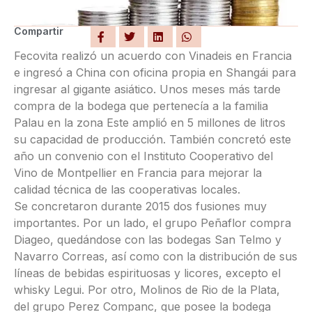
Compartir
Fecovita realizó un acuerdo con Vinadeis en Francia
e ingresó a China con oficina propia en Shangái para
ingresar al gigante asiático. Unos meses más tarde
compra de la bodega que pertenecía a la familia
Palau en la zona Este amplió en 5 millones de litros
su capacidad de producción. También concretó este
año un convenio con el Instituto Cooperativo del
Vino de Montpellier en Francia para mejorar la
calidad técnica de las cooperativas locales.
Se concretaron durante 2015 dos fusiones muy
importantes. Por un lado, el grupo Peñaflor compra
Diageo, quedándose con las bodegas San Telmo y
Navarro Correas, así como con la distribución de sus
líneas de bebidas espirituosas y licores, excepto el
whisky Legui. Por otro, Molinos de Rio de la Plata,
del grupo Perez Companc, que posee la bodega