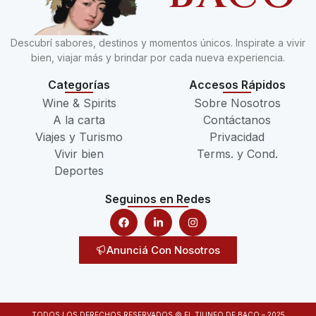
Descubrí sabores, destinos y momentos únicos. Inspirate a vivir
bien, viajar más y brindar por cada nueva experiencia.
Categorías
Accesos Rápidos
Wine & Spirits
Sobre Nosotros
A la carta
Contáctanos
Viajes y Turismo
Privacidad
Vivir bien
Terms. y Cond.
Deportes
Seguinos en Redes
Anunciá Con Nosotros
TODOS LOS DERECHOS RESERVADOS © EL TIUNFO DE BACO – 2025