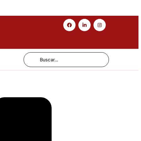
Search