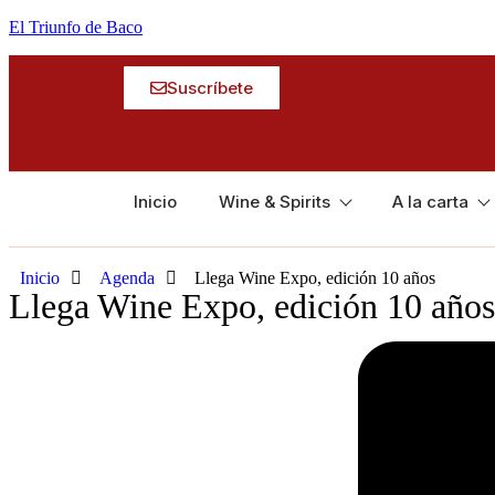
El Triunfo de Baco
Suscríbete
Inicio
Wine & Spirits
A la carta
Inicio
Agenda
Llega Wine Expo, edición 10 años
Llega Wine Expo, edición 10 años