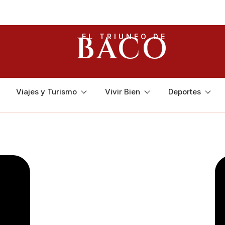
BACO
EL TRIUNFO DE
Viajes y Turismo
Vivir Bien
Deportes