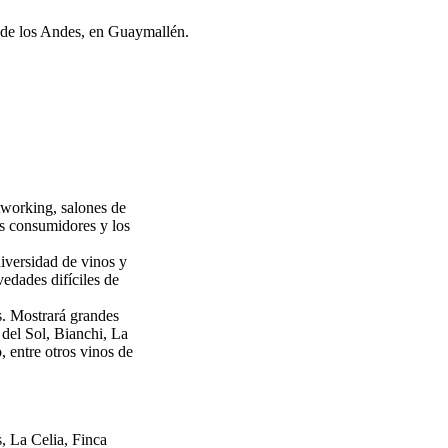
r de los Andes, en Guaymallén.
working, salones de
os consumidores y los
iversidad de vinos y
edades difíciles de
s. Mostrará grandes
del Sol, Bianchi, La
 entre otros vinos de
, La Celia, Finca