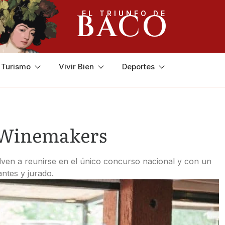
BACO
EL TRIUNFO DE
y Turismo
Vivir Bien
Deportes
e Winemakers
lven a reunirse en el único concurso nacional ​y con un
antes y jurado.