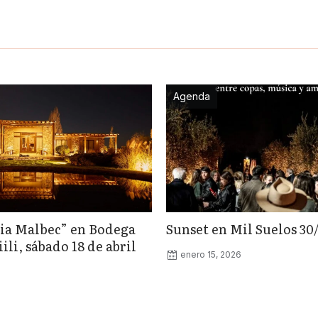
Agenda
ia Malbec” en Bodega
Sunset en Mil Suelos 30
li, sábado 18 de abril
enero 15, 2026