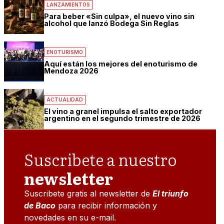
LANZAMIENTOS
Para beber «Sin culpa», el nuevo vino sin
alcohol que lanzó Bodega Sin Reglas
ENOTURISMO
Aquí están los mejores del enoturismo de
Mendoza 2026
ACTUALIDAD
El vino a granel impulsa el salto exportador
argentino en el segundo trimestre de 2026
Suscribete a nuestro
newsletter
Suscribete gratis al newsletter de
El triunfo
de Baco
para recibir información y
novedades en su e-mail.