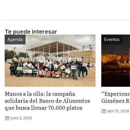
Te puede interesar
Agenda
Eventos
Manos a la olla: la campaña
“Experienc
solidaria del Banco de Alimentos
Giménez Rii
que busca llenar 70.000 platos
abril 15, 2026
junio 2, 2026