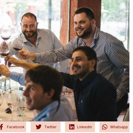
Facebook
Twitter
Linkedin
Whatsapp