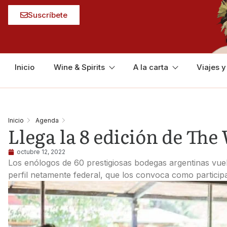
Suscríbete
Inicio
Wine & Spirits
A la carta
Viajes 
Inicio
Agenda
Llega la 8 edición de Th
octubre 12, 2022
Los enólogos de​​ 60 prestigiosas bodegas argentinas vue
perfil netamente federal, ​que los convoca como particip