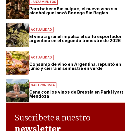
LANZAMIENTOS
Para beber «Sin culpa», el nuevo vino sin
alcohol que lanzó Bodega Sin Reglas
ACTUALIDAD
El vino a granel impulsa el salto exportador
argentino en el segundo trimestre de 2026
ACTUALIDAD
Consumo de vino en Argentina: repuntó en
junio y cierra el semestre en verde
GASTRONOMIA
Cena con los vinos de Bressia en Park Hyatt
Mendoza
Suscribete a nuestro
newsletter