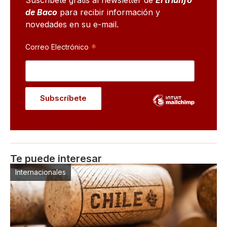
Suscribete gratis al newsletter de
El triunfo
de Baco
para recibir información y
novedades en su e-mail.
*
Correo Electrónico
Te puede interesar
Internacionales