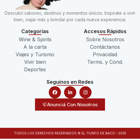
Descubrí sabores, destinos y momentos únicos. Inspirate a vivir
bien, viajar más y brindar por cada nueva experiencia.
Categorías
Accesos Rápidos
Wine & Spirits
Sobre Nosotros
A la carta
Contáctanos
Viajes y Turismo
Privacidad
Vivir bien
Terms. y Cond.
Deportes
Seguinos en Redes
Anunciá Con Nosotros
TODOS LOS DERECHOS RESERVADOS © EL TIUNFO DE BACO – 2025