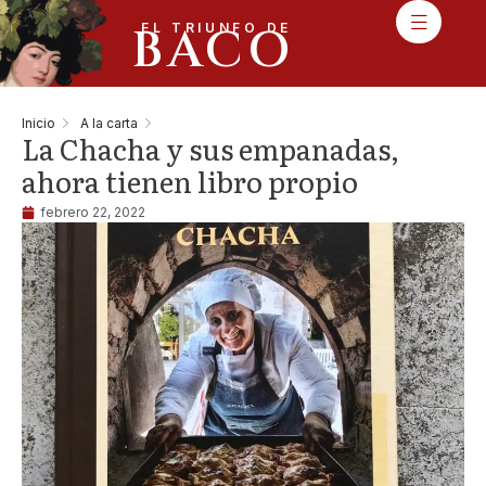
BACO
EL TRIUNFO DE
Inicio
A la carta
La Chacha y sus empanadas,
ahora tienen libro propio
febrero 22, 2022