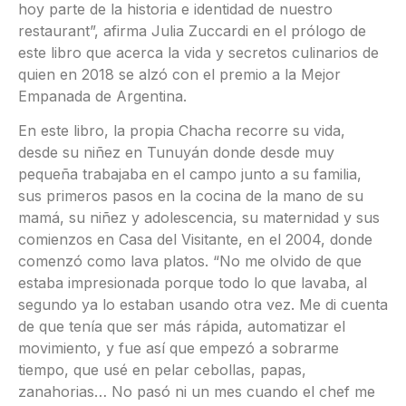
hoy parte de la historia e identidad de nuestro
restaurant”, afirma Julia Zuccardi en el prólogo de
este libro que acerca la vida y secretos culinarios de
quien en 2018 se alzó con el premio a la Mejor
Empanada de Argentina.
En este libro, la propia Chacha recorre su vida,
desde su niñez en Tunuyán donde desde muy
pequeña trabajaba en el campo junto a su familia,
sus primeros pasos en la cocina de la mano de su
mamá, su niñez y adolescencia, su maternidad y sus
comienzos en Casa del Visitante, en el 2004, donde
comenzó como lava platos. “No me olvido de que
estaba impresionada porque todo lo que lavaba, al
segundo ya lo estaban usando otra vez. Me di cuenta
de que tenía que ser más rápida, automatizar el
movimiento, y fue así que empezó a sobrarme
tiempo, que usé en pelar cebollas, papas,
zanahorias… No pasó ni un mes cuando el chef me