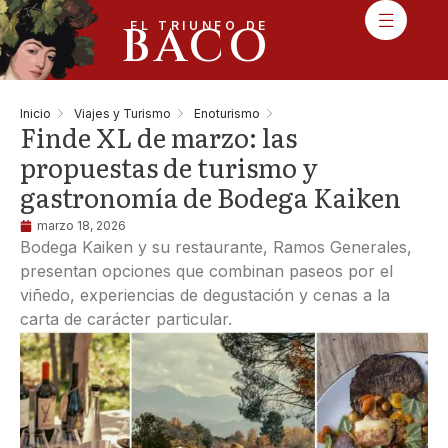
BACO
EL TRIUNFO DE
Inicio
Viajes y Turismo
Enoturismo
Finde XL de marzo: las
propuestas de turismo y
gastronomía de Bodega Kaiken
marzo 18, 2026
Bodega Kaiken y su restaurante, Ramos Generales,
presentan opciones que combinan paseos por el
viñedo, experiencias de degustación y cenas a la
carta de carácter particular.