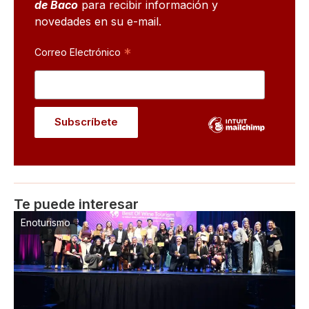
de Baco
para recibir información y
novedades en su e-mail.
*
Correo Electrónico
Te puede interesar
Enoturismo