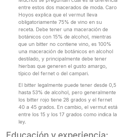
Muchos se preguntan cuál es la diferencia
entre estos dos macerados de moda. Caro
Hoyos explica que el vermut lleva
obligatoriamente 75% de vino en su
receta. Debe tener una maceración de
botánicos con 15% de alcohol, mientras
que un bitter no contiene vino, es 100%
una maceración de botánicos en alcohol
destilado, y principalmente debe tener
hierbas que generen el gusto amargo,
típico del fernet o del campari.
El bitter legalmente puede tener desde 0,5
hasta 53% de alcohol, pero generalmente
los bitter rojo tiene 28 grados y el fernet
40 a 45 grados. En cambio, el vermut está
entre los 15 y los 17 grados como indica la
ley.
Educación y experiencia: