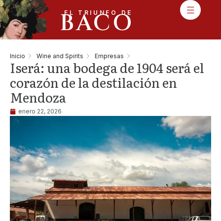
BACO
EL TRIUNFO DE
Inicio
Wine and Spirits
Empresas
Iserá: una bodega de 1904 será el
corazón de la destilación en
Mendoza
enero 22, 2026