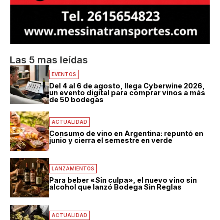
Las 5 mas leídas
EVENTOS
Del 4 al 6 de agosto, llega Cyberwine 2026,
un evento digital para comprar vinos a más
de 50 bodegas
ACTUALIDAD
Consumo de vino en Argentina: repuntó en
junio y cierra el semestre en verde
LANZAMIENTOS
Para beber «Sin culpa», el nuevo vino sin
alcohol que lanzó Bodega Sin Reglas
ACTUALIDAD