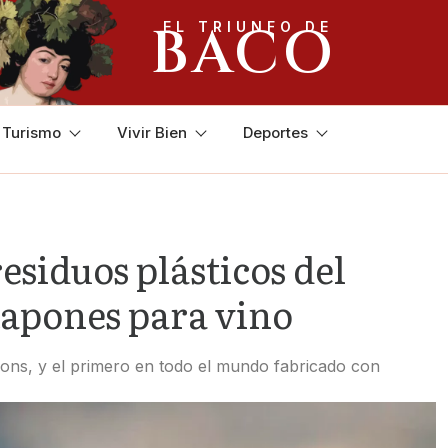
BACO
EL TRIUNFO DE
y Turismo
Vivir Bien
Deportes
esiduos plásticos del
tapones para vino
ons, y el primero en todo el mundo fabricado con