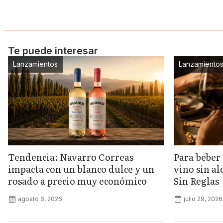
Te puede interesar
Lanzamientos
Lanzamiento
Tendencia: Navarro Correas
Para beber 
impacta con un blanco dulce y un
vino sin a
rosado a precio muy económico
Sin Reglas
agosto 6, 2026
julio 29, 2026