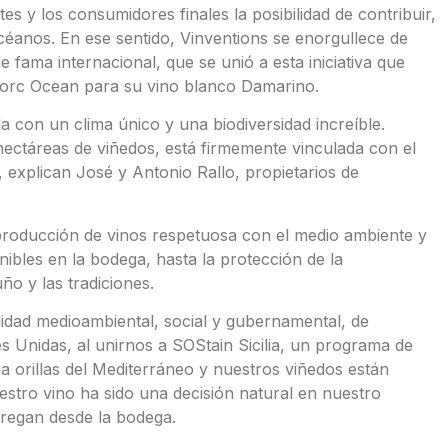
es y los consumidores finales la posibilidad de contribuir,
éanos. En ese sentido, Vinventions se enorgullece de
 fama internacional, que se unió a esta iniciativa que
corc Ocean para su vino blanco Damarino.
a con un clima único y una biodiversidad increíble.
ctáreas de viñedos, está firmemente vinculada con el
 explican José y Antonio Rallo, propietarios de
roducción de vinos respetuosa con el medio ambiente y
ibles en la bodega, hasta la protección de la
ño y las tradiciones.
idad medioambiental, social y gubernamental, de
 Unidas, al unirnos a SOStain Sicilia, un programa de
 a orillas del Mediterráneo y nuestros viñedos están
tro vino ha sido una decisión natural en nuestro
agregan desde la bodega.