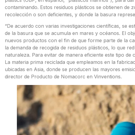
contaminando. Estos residuos plásticos se obtienen de z
recolección o son deficientes, y donde la basura repres
“De acuerdo con varias investigaciones científicas, se e
de la basura que se acumula en mares y océanos. El objet
nuevos productos con el fin de que forme parte de la c
la demanda de recogida de residuos plásticos, lo que red
naturaleza. Para evitar de manera eficiente este tipo de
La materia prima reciclada que empleamos en la fabric
ubicadas en Asia, donde se producen las mayores emis
director de Producto de Nomacorc en Vinventions.