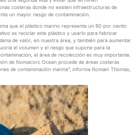
onas costeras donde no existen infraestructuras de
enta un mayor riesgo de contaminación.
stima que el plástico marino representa un 80 por ciento
ivo es reciclar este plástico y usarlo para fabricar
adena de valor, en nuestra área, y también para aumentar
uciría el volumen y el riesgo que supone para la
 contaminación, el área de recolección es muy importante.
ación de Nomacorc Ocean procede de áreas costeras
iones de contaminación marina”, informa Romain Thomas,