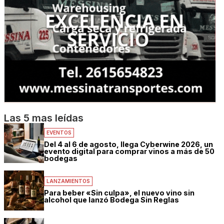
Las 5 mas leídas
EVENTOS
Del 4 al 6 de agosto, llega Cyberwine 2026, un
evento digital para comprar vinos a más de 50
bodegas
LANZAMIENTOS
Para beber «Sin culpa», el nuevo vino sin
alcohol que lanzó Bodega Sin Reglas