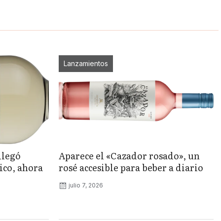
Lanzamientos
llegó
Aparece el «Cazador rosado», un
ico, ahora
rosé accesible para beber a diario
julio 7, 2026