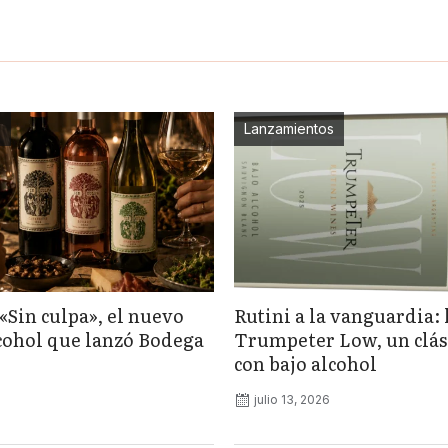
s
Lanzamientos
«Sin culpa», el nuevo
Rutini a la vanguardia: 
lcohol que lanzó Bodega
Trumpeter Low, un clás
con bajo alcohol
julio 13, 2026