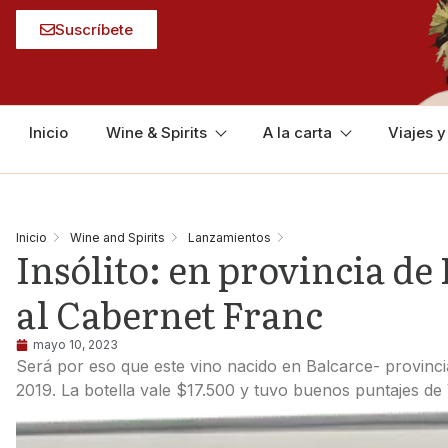
Suscríbete
Inicio
Wine & Spirits
A la carta
Viajes 
Inicio
Wine and Spirits
Lanzamientos
Insólito: en provincia de
al Cabernet Franc
mayo 10, 2023
Será por eso que este vino nacido en Balcarce- provinci
2019. La botella vale $17.500 y tuvo buenos puntajes de