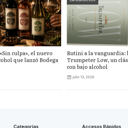
«Sin culpa», el nuevo
Rutini a la vanguardia: 
lcohol que lanzó Bodega
Trumpeter Low, un clás
con bajo alcohol
julio 13, 2026
Categorías
Accesos Rápidos