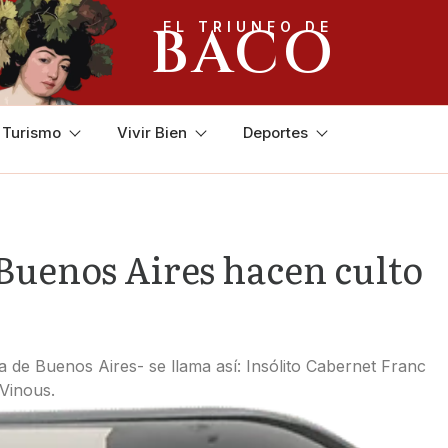
BACO
EL TRIUNFO DE
y Turismo
Vivir Bien
Deportes
 Buenos Aires hacen culto
a de Buenos Aires- se llama así: Insólito Cabernet Franc
 Vinous.