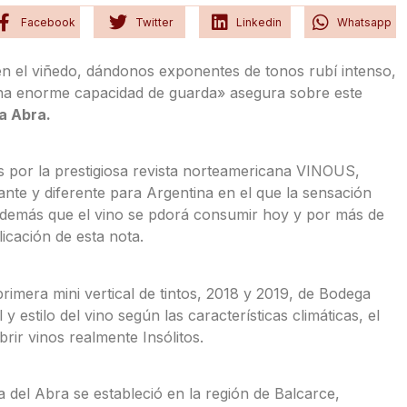
Facebook
Twitter
Linkedin
Whatsapp
n el viñedo, dándonos exponentes de tonos rubí intenso,
na enorme capacidad de guarda» asegura sobre este
a Abra.
 por la prestigiosa revista norteamericana VINOUS,
te y diferente para Argentina en el que la sensación
 además que el vino se pdorá consumir hoy y por más de
icación de esta nota.
rimera mini vertical de tintos, 2018 y 2019, de Bodega
 estilo del vino según las características climáticas, el
ir vinos realmente Insólitos.
del Abra se estableció en la región de Balcarce,