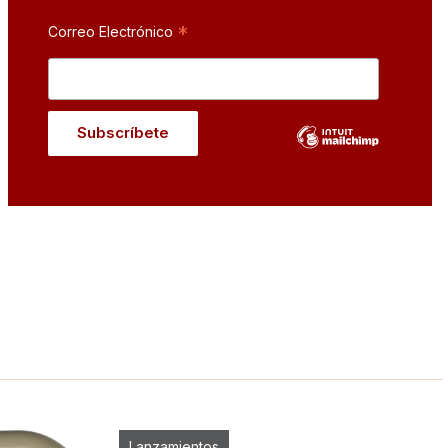
*
Correo Electrónico
Lanzamientos