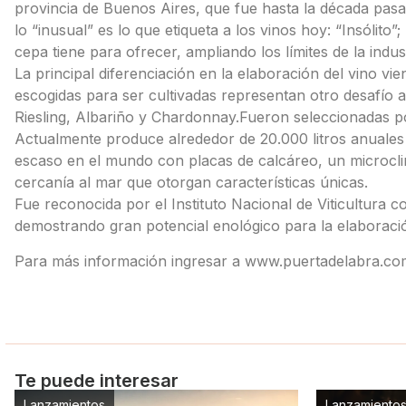
provincia de Buenos Aires, que fue hasta la década pasad
lo “inusual” es lo que etiqueta a los vinos hoy: “Insólit
cepa tiene para ofrecer, ampliando los límites de la indust
La principal diferenciación en la elaboración del vino vi
escogidas para ser cultivadas representan otro desafío 
Riesling, Albariño y Chardonnay.Fueron seleccionadas por
Actualmente produce alrededor de 20.000 litros anuales
escaso en el mundo con placas de calcáreo, un microclim
cercanía al mar que otorgan características únicas.
Fue reconocida por el Instituto Nacional de Viticultura c
demostrando gran potencial enológico para la elaboraci
Para más información ingresar a www.puertadelabra.co
Te puede interesar
Lanzamientos
Lanzamiento