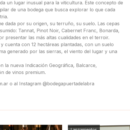
a un lugar inusual para la viticultura. Este concepto de
o”; pilar de una bodega que busca explorar lo que cada
ria.
ene dada por su origen, su terruño, su suelo. Las cepas
asumido: Tannat, Pinot Noir, Cabernet Franc, Bonarda,
 presentar las más altas cualidades en el terroir.
 y cuenta con 12 hectáreas plantadas, con un suelo
a generado por las sierras, el viento del lugar y una
on la nueva Indicación Geográfica, Balcarce,
ón de vinos premium.
m.ar o al Instagram @bodegapuertadelabra
s
Lanzamientos