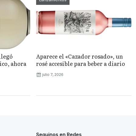
llegó
Aparece el «Cazador rosado», un
ico, ahora
rosé accesible para beber a diario
julio 7, 2026
Seguinos en Redes