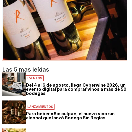
Las 5 mas leídas
EVENTOS
Del 4 al 6 de agosto, llega Cyberwine 2026, un
evento digital para comprar vinos a más de 50
bodegas
LANZAMIENTOS
Para beber «Sin culpa», el nuevo vino sin
alcohol que lanzó Bodega Sin Reglas