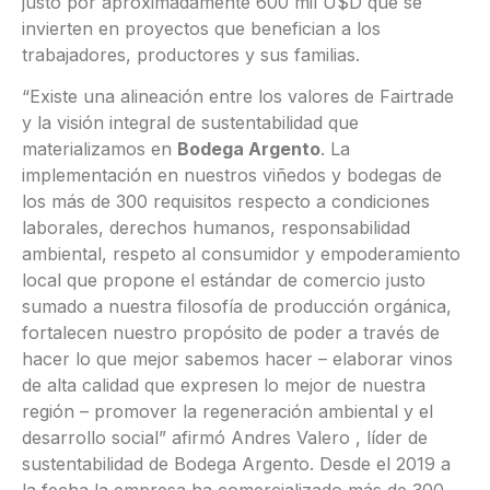
justo por aproximadamente 600 mil U$D que se
invierten en proyectos que benefician a los
trabajadores, productores y sus familias.
“Existe una alineación entre los valores de Fairtrade
y la visión integral de sustentabilidad que
materializamos en
Bodega Argento
. La
implementación en nuestros viñedos y bodegas de
los más de 300 requisitos respecto a condiciones
laborales, derechos humanos, responsabilidad
ambiental, respeto al consumidor y empoderamiento
local que propone el estándar de comercio justo
sumado a nuestra filosofía de producción orgánica,
fortalecen nuestro propósito de poder a través de
hacer lo que mejor sabemos hacer – elaborar vinos
de alta calidad que expresen lo mejor de nuestra
región – promover la regeneración ambiental y el
desarrollo social” afirmó Andres Valero , líder de
sustentabilidad de Bodega Argento. Desde el 2019 a
la fecha la empresa ha comercializado más de 300