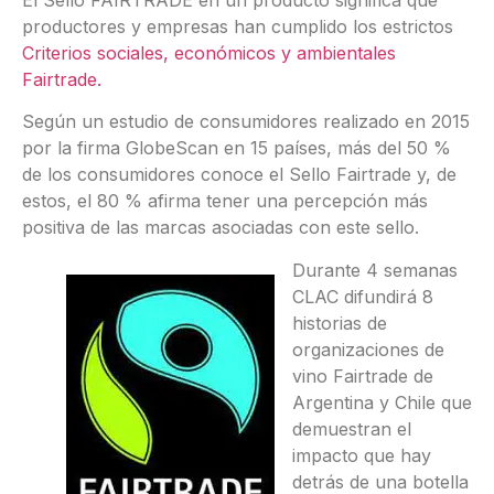
productores y empresas han cumplido los estrictos
Criterios sociales, económicos y ambientales
Fairtrade.
Según un estudio de consumidores realizado en 2015
por la firma GlobeScan en 15 países, más del 50 %
de los consumidores conoce el Sello Fairtrade y, de
estos, el 80 % afirma tener una percepción más
positiva de las marcas asociadas con este sello.
Durante 4 semanas
CLAC difundirá 8
historias de
organizaciones de
vino Fairtrade de
Argentina y Chile que
demuestran el
impacto que hay
detrás de una botella