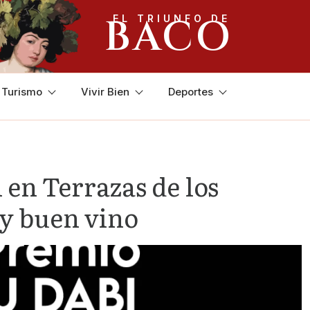
BACO
EL TRIUNFO DE
y Turismo
Vivir Bien
Deportes
en Terrazas de los
 y buen vino