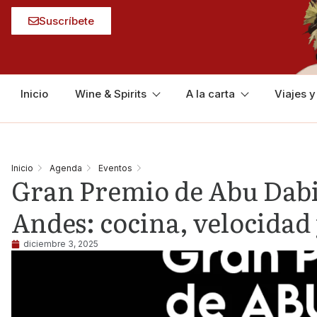
Suscríbete
Inicio
Wine & Spirits
A la carta
Viajes 
Inicio
Agenda
Eventos
Gran Premio de Abu Dabi 
Andes: cocina, velocidad
diciembre 3, 2025