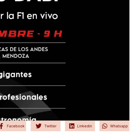
Facebook
Twitter
Linkedin
Whatsapp