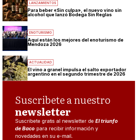
LANZAMIENTOS
Para beber «Sin culpa», el nuevo vino sin
alcohol que lanzó Bodega Sin Reglas
ENOTURISMO
Aquí están los mejores del enoturismo de
Mendoza 2026
ACTUALIDAD
El vino a granel impulsa el salto exportador
argentino en el segundo trimestre de 2026
Suscribete a nuestro
newsletter
Suscribete gratis al newsletter de
El triunfo
de Baco
para recibir información y
novedades en su e-mail.