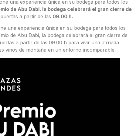
ne una experiencia única en su bodega para todos los
mio de Abu Dabi, la bodega celebrará el gran cierre de
puertas a partir de las
09.00 h.
e una experiencia única en su bodega para todos los
emio de Abu Dabi, la bodega celebrará el gran cierre de
ertas a partir de las 09.00 h para vivir una jornada
tes vinos de montaña en un entorno incomparable.