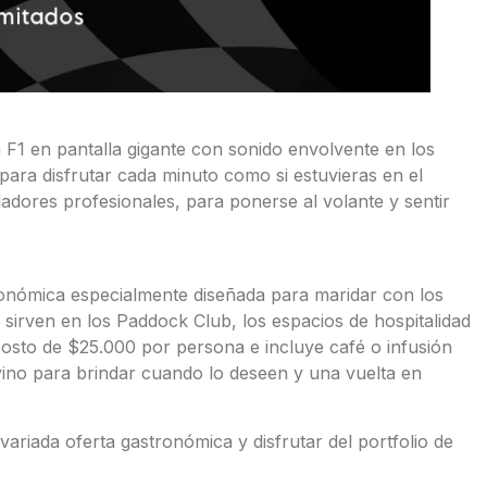
a F1 en pantalla gigante con sonido envolvente en los
para disfrutar cada minuto como si estuvieras en el
ladores profesionales, para ponerse al volante y sentir
nómica especialmente diseñada para maridar con los
sirven en los Paddock Club, los espacios de hospitalidad
costo de $25.000 por persona e incluye café o infusión
ino para brindar cuando lo deseen y una vuelta en
ariada oferta gastronómica y disfrutar del portfolio de