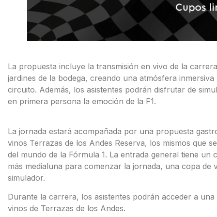
La propuesta incluye la transmisión en vivo de la carrer
jardines de la bodega, creando una atmósfera inmersiva 
circuito. Además, los asistentes podrán disfrutar de simu
en primera persona la emoción de la F1.
La jornada estará acompañada por una propuesta gastro
vinos Terrazas de los Andes Reserva, los mismos que se 
del mundo de la Fórmula 1. La entrada general tiene un 
más medialuna para comenzar la jornada, una copa de v
simulador.
Durante la carrera, los asistentes podrán acceder a una v
vinos de Terrazas de los Andes.