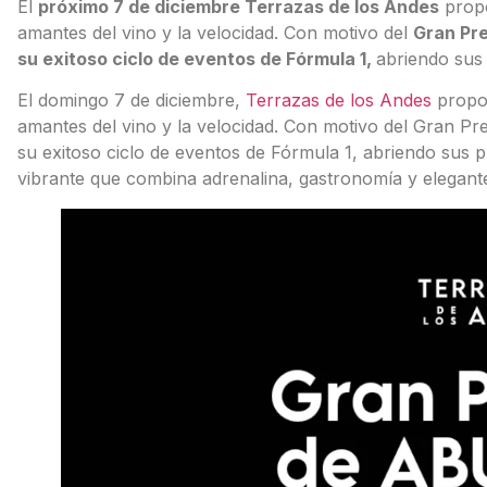
El
próximo 7 de diciembre Terrazas de los Andes
propo
amantes del vino y la velocidad. Con motivo del
Gran Pre
su exitoso ciclo de eventos de Fórmula 1,
abriendo sus 
El domingo 7 de diciembre,
Terrazas de los Andes
propon
amantes del vino y la velocidad. Con motivo del Gran Pr
su exitoso ciclo de eventos de Fórmula 1, abriendo sus pu
vibrante que combina adrenalina, gastronomía y elegan