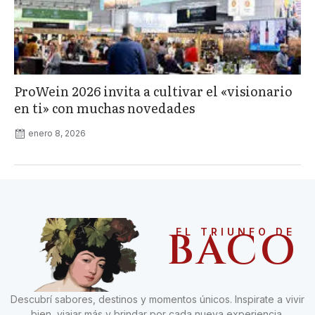
ProWein 2026 invita a cultivar el «visionario
en ti» con muchas novedades
enero 8, 2026
BACO
EL TRIUNFO DE
Descubrí sabores, destinos y momentos únicos. Inspirate a vivir
bien, viajar más y brindar por cada nueva experiencia.