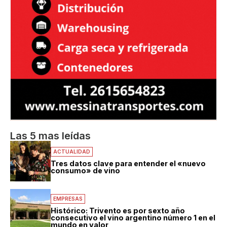
Las 5 mas leídas
ACTUALIDAD
Tres datos clave para entender el «nuevo
consumo» de vino
EMPRESAS
Histórico: Trivento es por sexto año
consecutivo el vino argentino número 1 en el
mundo en valor