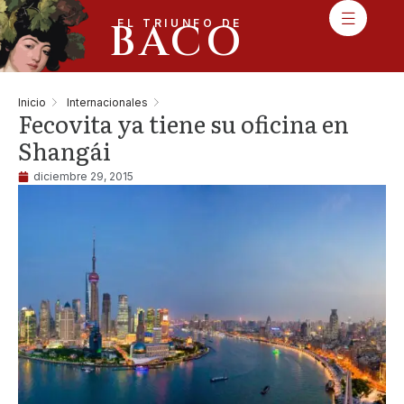
BACO
EL TRIUNFO DE
Inicio
Internacionales
Fecovita ya tiene su oficina en
Shangái
diciembre 29, 2015