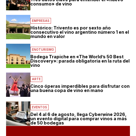
consumo» de vino
EMPRESAS
Histórico: Trivento es por sexto año
consecutivo el vino argentino número 1 en el
mundo en valor
ENOTURISMO
Bodega Trapiche en «The World’s 50 Best
Discovery»: parada obligatoria en la ruta del
vino
ARTE
Cinco óperas imperdibles para disfrutar con
una buena copa de vino en mano
EVENTOS
Del 4 al 6 de agosto, llega Cyberwine 2026,
un evento digital para comprar vinos a más
de 50 bodegas