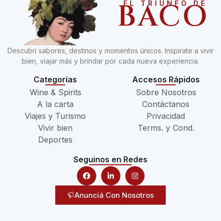
BACO
EL TRIUNFO DE
Descubrí sabores, destinos y momentos únicos. Inspirate a vivir
bien, viajar más y brindar por cada nueva experiencia.
Categorías
Accesos Rápidos
Wine & Spirits
Sobre Nosotros
A la carta
Contáctanos
Viajes y Turismo
Privacidad
Vivir bien
Terms. y Cond.
Deportes
Seguinos en Redes
Anunciá Con Nosotros