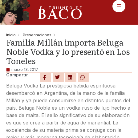
BACO
EL TRIUNFO DE
Inicio
Presentaciones
Familia Millán importa Beluga
Noble Vodka y lo presentó en Los
Toneles
marzo 13, 2017
Compartir
Beluga Vodka La prestigiosa bebida espirituosa
desembarcó en Argentina, de la mano de la familia
Millán y ya puede consumirse en distintos puntos del
país. Beluga Noble es un vodka ruso de lujo hecho a
base de malta. El sello significativo de su elaboración
es que se crea a partir de agua de manantial. La
excelencia de su materia prima se conjuga con la
mejor y más moderna tecnología de elaboración.