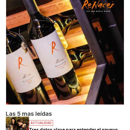
Las 5 mas leídas
ACTUALIDAD
Tres datos clave para entender el «nuevo