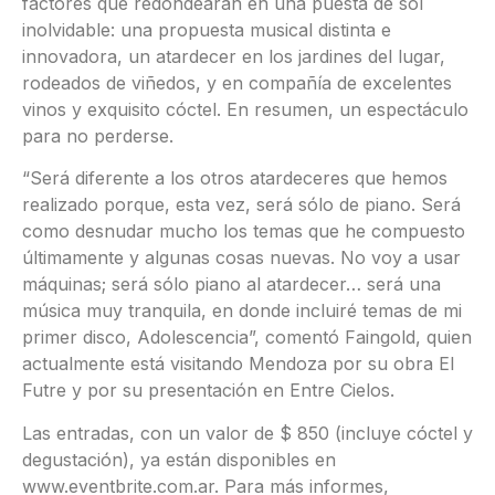
factores que redondearán en una puesta de sol
inolvidable: una propuesta musical distinta e
innovadora, un atardecer en los jardines del lugar,
rodeados de viñedos, y en compañía de excelentes
vinos y exquisito cóctel. En resumen, un espectáculo
para no perderse.
“Será diferente a los otros atardeceres que hemos
realizado porque, esta vez, será sólo de piano. Será
como desnudar mucho los temas que he compuesto
últimamente y algunas cosas nuevas. No voy a usar
máquinas; será sólo piano al atardecer… será una
música muy tranquila, en donde incluiré temas de mi
primer disco, Adolescencia”, comentó Faingold, quien
actualmente está visitando Mendoza por su obra El
Futre y por su presentación en Entre Cielos.
Las entradas, con un valor de $ 850 (incluye cóctel y
degustación), ya están disponibles en
www.eventbrite.com.ar. Para más informes,