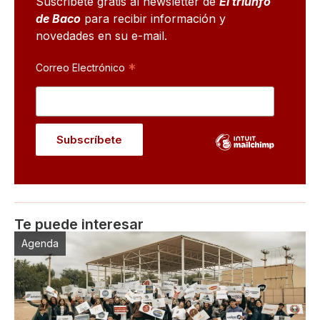
Suscribete gratis al newsletter de
El triunfo
de Baco
para recibir información y
novedades en su e-mail.
*
Correo Electrónico
Te puede interesar
Agenda