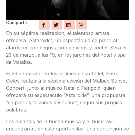
Compartir
En su séptima realización, el talentoso artista
ofrecerá “Asteroide”, un espectáculo de piano al
atardecer con degustación de vinos y cóctel. Será el
23 de marzo, a las 19, en los jardines del hotel y spa
de Vistalba.
El 23 de marzo, en los jardines de su hotel, Entre
Cielos realizará la séptima edición del Malbec Sunset
Concert, junto al músico Natalio Faingold, quien
ofrecerá su espectáculo “Asteroide”, una propuesta
“de piano y teclados desnudos”, según sus propias
palabras.
Los amantes de la buena música y el buen vivir
encontrarán, en esta oportunidad, una conjunción de