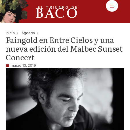
BACO
EL TRIUNFO DE
Inicio
Agenda
Faingold en Entre Cielos y una
nueva edición del Malbec Sunset
Concert
marzo 13, 2019