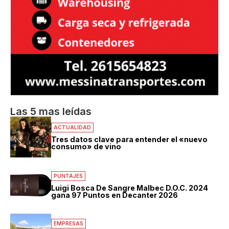
Las 5 mas leídas
ACTUALIDAD
Tres datos clave para entender el «nuevo
consumo» de vino
PUNTAJES
Luigi Bosca De Sangre Malbec D.O.C. 2024
gana 97 Puntos en Decanter 2026
EMPRESAS