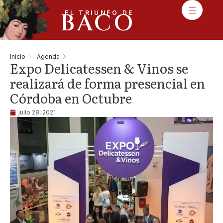
BACO
EL TRIUNFO DE
Inicio
Agenda
Expo Delicatessen & Vinos se
realizará de forma presencial en
Córdoba en Octubre
julio 28, 2021