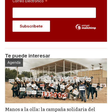
*
Correo Electrónico
Te puede interesar
Agenda
Manos a la olla: la campaña solidaria del