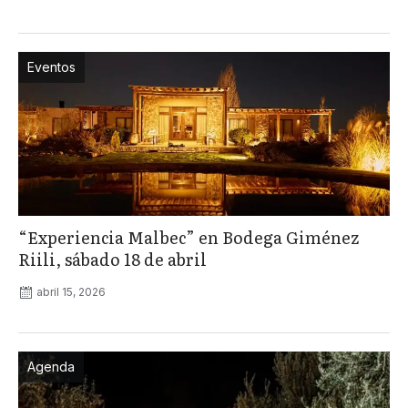
Eventos
“Experiencia Malbec” en Bodega Giménez
Riili, sábado 18 de abril
abril 15, 2026
Agenda