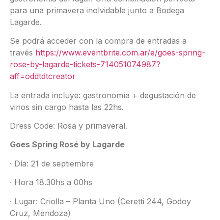
para una primavera inolvidable junto a Bodega
Lagarde.
Se podrá acceder con la compra de entradas a
través
https://www.eventbrite.com.ar/e/goes-spring-
rose-by-lagarde-tickets-714051074987?
aff=oddtdtcreator
L a entrada incluye: gastronomía + degustación de
vinos sin cargo hasta las 22hs.
Dress Code: Rosa y primaveral.
Goes Spring Rosé by Lagarde
· Día: 21 de septiembre
· Hora 18.30hs a 00hs
· Lugar: Criolla – Planta Uno (Ceretti 244, Godoy
Cruz, Mendoza)