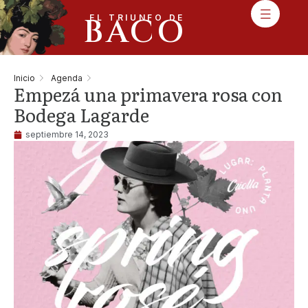
BACO
EL TRIUNFO DE
Inicio
Agenda
Empezá una primavera rosa con
Bodega Lagarde
septiembre 14, 2023