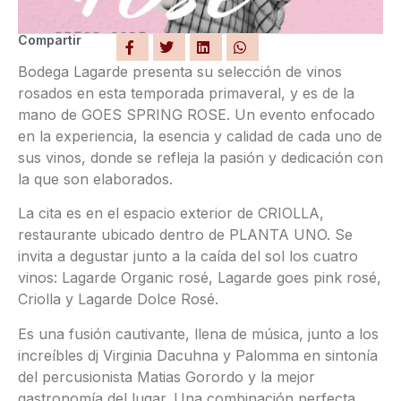
Compartir
Bodega Lagarde presenta su selección de vinos
rosados en esta temporada primaveral, y es de la
mano de GOES SPRING ROSE. Un evento enfocado
en la experiencia, la esencia y calidad de cada uno de
sus vinos, donde se refleja la pasión y dedicación con
la que son elaborados.
La cita es en el espacio exterior de CRIOLLA,
restaurante ubicado dentro de PLANTA UNO. Se
invita a degustar junto a la caída del sol los cuatro
vinos: Lagarde Organic rosé, Lagarde goes pink rosé,
Criolla y Lagarde Dolce Rosé.
Es una fusión cautivante, llena de música, junto a los
increíbles dj Virginia Dacuhna y Palomma en sintonía
del percusionista Matias Gorordo y la mejor
gastronomía del lugar. Una combinación perfecta