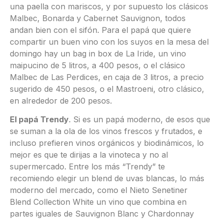
una paella con mariscos, y por supuesto los clásicos
Malbec, Bonarda y Cabernet Sauvignon, todos
andan bien con el sifón. Para el papá que quiere
compartir un buen vino con los suyos en la mesa del
domingo hay un bag in box de La Iride, un vino
maipucino de 5 litros, a 400 pesos, o el clásico
Malbec de Las Perdices, en caja de 3 litros, a precio
sugerido de 450 pesos, o el Mastroeni, otro clásico,
en alrededor de 200 pesos.
El papá Trendy
. Si es un papá moderno, de esos que
se suman a la ola de los vinos frescos y frutados, e
incluso prefieren vinos orgánicos y biodinámicos, lo
mejor es que te dirijas a la vinoteca y no al
supermercado. Entre los más “Trendy” te
recomiendo elegir un blend de uvas blancas, lo más
moderno del mercado, como el Nieto Senetiner
Blend Collection White un vino que combina en
partes iguales de Sauvignon Blanc y Chardonnay