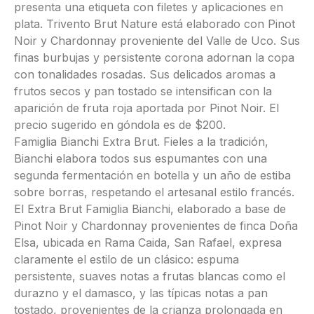
presenta una etiqueta con filetes y aplicaciones en
plata. Trivento Brut Nature está elaborado con Pinot
Noir y Chardonnay proveniente del Valle de Uco. Sus
finas burbujas y persistente corona adornan la copa
con tonalidades rosadas. Sus delicados aromas a
frutos secos y pan tostado se intensifican con la
aparición de fruta roja aportada por Pinot Noir. El
precio sugerido en góndola es de $200.
Famiglia Bianchi Extra Brut. Fieles a la tradición,
Bianchi elabora todos sus espumantes con una
segunda fermentación en botella y un año de estiba
sobre borras, respetando el artesanal estilo francés.
El Extra Brut Famiglia Bianchi, elaborado a base de
Pinot Noir y Chardonnay provenientes de finca Doña
Elsa, ubicada en Rama Caida, San Rafael, expresa
claramente el estilo de un clásico: espuma
persistente, suaves notas a frutas blancas como el
durazno y el damasco, y las típicas notas a pan
tostado, provenientes de la crianza prolongada en