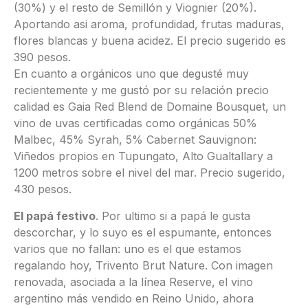
(30%) y el resto de Semillón y Viognier (20%).
Aportando asi aroma, profundidad, frutas maduras,
flores blancas y buena acidez. El precio sugerido es
390 pesos.
En cuanto a orgánicos uno que degusté muy
recientemente y me gustó por su relación precio
calidad es Gaia Red Blend de Domaine Bousquet, un
vino de uvas certificadas como orgánicas 50%
Malbec, 45% Syrah, 5% Cabernet Sauvignon:
Viñedos propios en Tupungato, Alto Gualtallary a
1200 metros sobre el nivel del mar. Precio sugerido,
430 pesos.
El papá festivo
. Por ultimo si a papá le gusta
descorchar, y lo suyo es el espumante, entonces
varios que no fallan: uno es el que estamos
regalando hoy, Trivento Brut Nature. Con imagen
renovada, asociada a la línea Reserve, el vino
argentino más vendido en Reino Unido, ahora