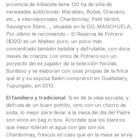
provincia de Albacete tiene 120 ha de viña de
variedades autóctonas: Macabeo, Bobal, Graciano,
etc., e internacionales: Chardonnay, Petit Verdot,
Sauvignon Blanc…, situadas en la D.O. MANCHUELA,
Por último te recomiendo – El Reserva de Potrero
($320) es un Malbec puro, un poco más
concentrado también bebible y disfrutable, con doce
meses de crianza. Los vinos de Potrero son un
poryecto del ex jugador de la selección Nicolás
Burdisso y se elaboran con uvas propias de la finca
que él y su esposa Belén compraron en Gualtallary,
Tupungato, en 2010.
El familiero y tradicional
. Si es de la vieja escuela, y
disfruta de un buen potrillo, vino con un chorro de
soda, lo mejor para llevar a la mesa del día del Padre
son vinos en bag in box. Acordate que los blancos
que mejor toleran el agua con gas son los
Chardonnay, frescos en caso que en la mesa se sirva