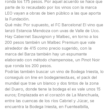
ronda los 175 pesos. Por aquel acuerdo se hace que
parte de lo recaudado por los vinos con la marca
LEO vayan a obras de bien público a las que aporta
la Fundación.
Qué más: Por supuesto, el FC Barcelona! El vino que
lanzó Estancia Mendoza con uvas de Valle de Uco.
Hay Cabernet Sauvignon y Malbec, en torno a los
200 pesos también un Malbec Premium que vale
alrededor de 415 como precio sugerido, con la
marca del Barza también hay un espumante
elaborado con método champenoise, un Pinot Noir
que ronda los 200 pesos.
Podrías también buscar un vino de Bodega Iniesta, lo
conseguís on line en bodegainiesta.es, el pack del
mundial que trae un blanco y dos tintos de la zona
del Duero, donde tiene la bodega el ex vale unos 15
euros; Emplazada en el corazón de La Manchuela,
entre las cuencas de los ríos Cabriel y Júcar, se
encuentra la Bodega Iniesta, en Fuentealbilla,