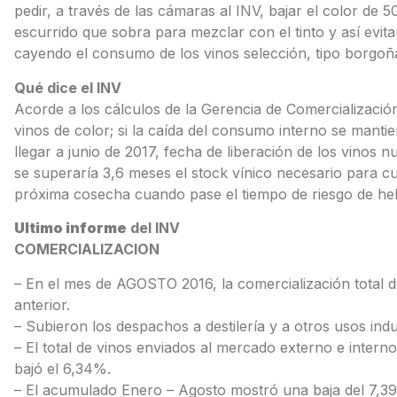
pedir, a través de las cámaras al INV, bajar el color de 
escurrido que sobra para mezclar con el tinto y así evitar
cayendo el consumo de los vinos selección, tipo borgoña
Qué dice el INV
Acorde a los cálculos de la Gerencia de Comercialización 
vinos de color; si la caída del consumo interno se mant
llegar a junio de 2017, fecha de liberación de los vinos 
se superaría 3,6 meses el stock vínico necesario para 
próxima cosecha cuando pase el tiempo de riesgo de hel
Ultimo informe
del INV
COMERCIALIZACION
– En el mes de AGOSTO 2016, la comercialización total d
anterior.
– Subieron los despachos a destilería y a otros usos indus
– El total de vinos enviados al mercado externo e inter
bajó el 6,34%.
– El acumulado Enero – Agosto mostró una baja del 7,39%