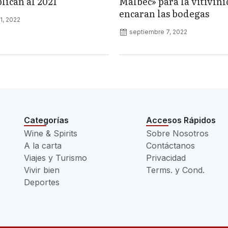
lican al 2021
Malbec» para la vitivini
encaran las bodegas
1, 2022
septiembre 7, 2022
Categorías
Accesos Rápidos
Wine & Spirits
Sobre Nosotros
A la carta
Contáctanos
Viajes y Turismo
Privacidad
Vivir bien
Terms. y Cond.
Deportes