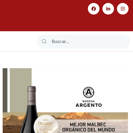
Search