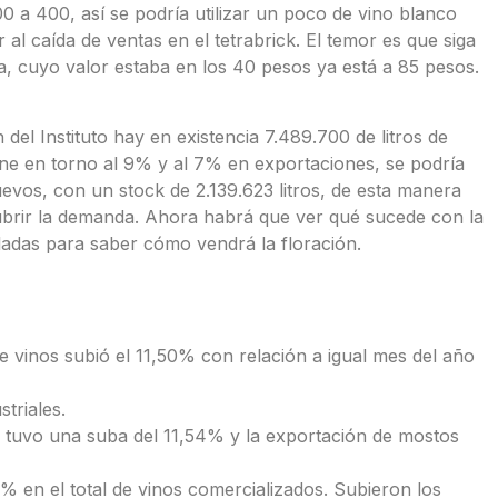
500 a 400, así se podría utilizar un poco de vino blanco
 al caída de ventas en el tetrabrick. El temor es que siga
, cuyo valor estaba en los 40 pesos ya está a 85 pesos.
del Instituto hay en existencia 7.489.700 de litros de
iene en torno al 9% y al 7% en exportaciones, se podría
nuevos, con un stock de 2.139.623 litros, de esta manera
cubrir la demanda. Ahora habrá que ver qué sucede con la
adas para saber cómo vendrá la floración.
e vinos subió el 11,50% con relación a igual mes del año
triales.
no tuvo una suba del 11,54% y la exportación de mostos
 en el total de vinos comercializados. Subieron los