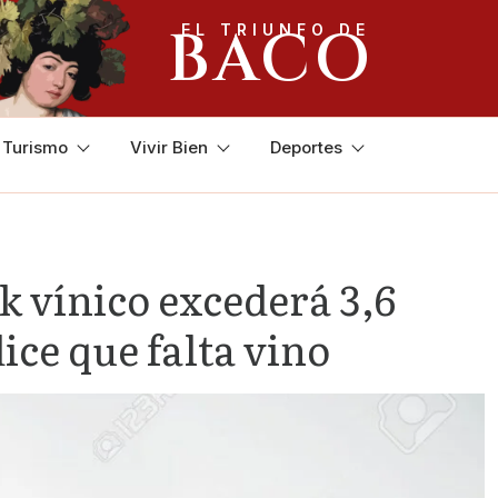
BACO
EL TRIUNFO DE
y Turismo
Vivir Bien
Deportes
ck vínico excederá 3,6
ice que falta vino