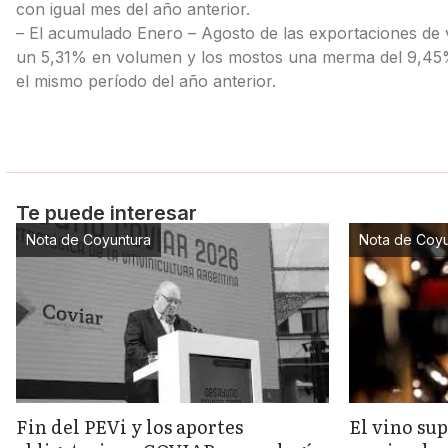
con igual mes del año anterior.
– El acumulado Enero – Agosto de las exportaciones de 
un 5,31% en volumen y los mostos una merma del 9,45
el mismo período del año anterior.
Te puede interesar
Nota de Coyuntura
Nota de Coyu
Fin del PEVi y los aportes
El vino sup