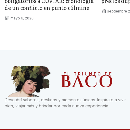
obligatorios a COVIAR: cronología
precios dup
de un conflicto en punto cúlmine
septiembre 2
mayo 6, 2026
BACO
EL TRIUNFO DE
Descubrí sabores, destinos y momentos únicos. Inspirate a vivir
bien, viajar más y brindar por cada nueva experiencia.