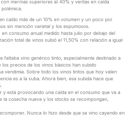
 con mermas superiores al 40% y ventas en caída
a polémica.
abían caído más de un 10% en volumen y un poco por
nos sin mención varietal y los espumosos.
 en consumo anual medido hasta julio por debajo del
zación total de vinos subió el 11,50% con relación a igual
e faltaba vino genérico tinto, especialmente destinado a
e los precios de los vinos básicos han subido
 vendimia. Sobre todo los vinos tintos que hoy valen
dencia es a la suba. Ahora bien, esa subida hace que
.
or y está provocando una caída en el consumo que va a
de la cosecha nueva y los stocks se recompongan,
recomponer. Nunca lo hizo desde que se vino cayendo en