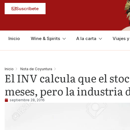
Suscríbete
Inicio
Wine & Spirits
A la carta
Viajes 
Inicio
Nota de Coyuntura
El INV calcula que el sto
meses, pero la industria d
septiembre 28, 2016