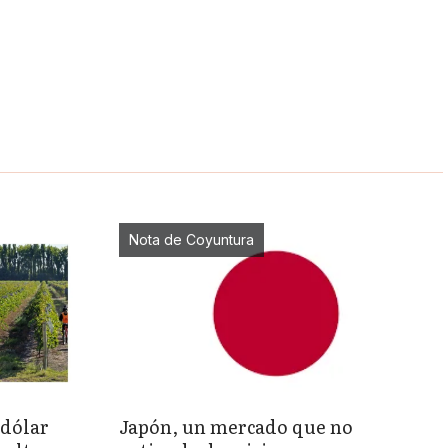
Nota de Coyuntura
«dólar
Japón, un mercado que no