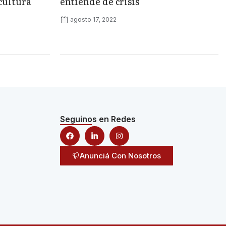
cultura
entiende de crisis
agosto 17, 2022
Seguinos en Redes
Anunciá Con Nosotros