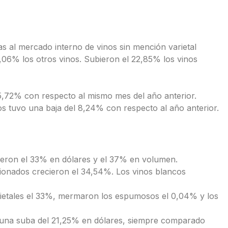
s al mercado interno de vinos sin mención varietal
4,06% los otros vinos. Subieron el 22,85% los vinos
 5,72% con respecto al mismo mes del año anterior.
s tuvo una baja del 8,24% con respecto al año anterior.
ieron el 33% en dólares y el 37% en volumen.
cionados crecieron el 34,54%. Los vinos blancos
arietales el 33%, mermaron los espumosos el 0,04% y los
 una suba del 21,25% en dólares, siempre comparado