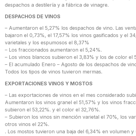
despachos a destilería y a fábrica de vinagre.
DESPACHOS DE VINOS
– Aumentaron el 5,27% los despachos de vino. Las venta
bajaron el 0,73%, el 17,57% los vinos gasificados y el 3
varietales y los espumosos el 8,37%
– Los fraccionados aumentaron el 5,24%.
– Los vinos blancos subieron el 3,83% y los de color el
– El acumulado Enero – Agosto de los despachos de vino
Todos los tipos de vinos tuvieron mermas.
EXPORTACIONES VINOS Y MOSTOS
– Las exportaciones de vinos en el mes considerado sub
Aumentaron los vinos granel el 51,57% y los vinos frac
subieron el 53,22%. y el color el 32,76%.
– Subieron los vinos sin mención varietal el 70%, los v
otros vinos el 22%.
. Los mostos tuvieron una baja del 6,34% en volumen y