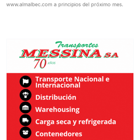
www.almalbec.com a principios del próximo mes.