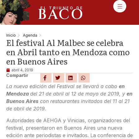
BACO
EL TRIUNFO DE
Inicio
Agenda
El festival Al Malbec se celebra
en Abril tanto en Mendoza como
en Buenos Aires
abril 4, 2019
Compartir
La nueva edición del Festival se llevará a cabo
en
Mendoza
del 21 de abril al 12 de mayo de 2019, y
en
Buenos Aires
con restaurantes invitados del 11 al 21
de abril de 2019.
Autoridades de AEHGA y Vinicias, organizadores del
festival, presentaron en Buenos Aires una nueva
edición ante periodistas e invitados. La conferencia de