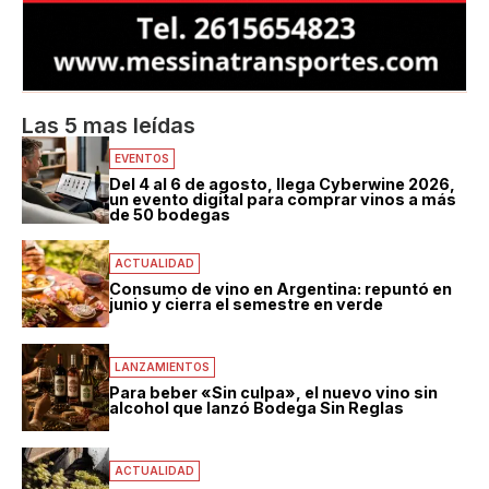
Las 5 mas leídas
EVENTOS
Del 4 al 6 de agosto, llega Cyberwine 2026,
un evento digital para comprar vinos a más
de 50 bodegas
ACTUALIDAD
Consumo de vino en Argentina: repuntó en
junio y cierra el semestre en verde
LANZAMIENTOS
Para beber «Sin culpa», el nuevo vino sin
alcohol que lanzó Bodega Sin Reglas
ACTUALIDAD