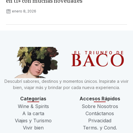
en ti» con muchas novedades
enero 8, 2026
BACO
EL TRIUNFO DE
Descubrí sabores, destinos y momentos únicos. Inspirate a vivir
bien, viajar más y brindar por cada nueva experiencia.
Categorías
Accesos Rápidos
Wine & Spirits
Sobre Nosotros
A la carta
Contáctanos
Viajes y Turismo
Privacidad
Vivir bien
Terms. y Cond.