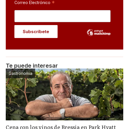
*
Correo Electrónico
Te puede interesar
Gastronomia
Cena con los vinos de Bressia en Park Hyatt