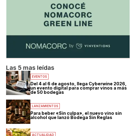
Las 5 mas leídas
EVENTOS
Del 4 al 6 de agosto, llega Cyberwine 2026,
un evento digital para comprar vinos a más
de 50 bodegas
LANZAMIENTOS
Para beber «Sin culpa», el nuevo vino sin
alcohol que lanzó Bodega Sin Reglas
ACTUALIDAD