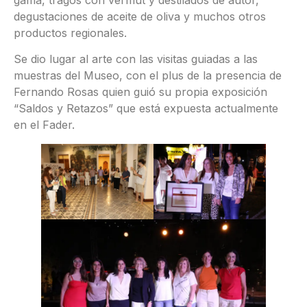
degustaciones de aceite de oliva y muchos otros
productos regionales.
Se dio lugar al arte con las visitas guiadas a las
muestras del Museo, con el plus de la presencia de
Fernando Rosas quien guió su propia exposición
“Saldos y Retazos” que está expuesta actualmente
en el Fader.