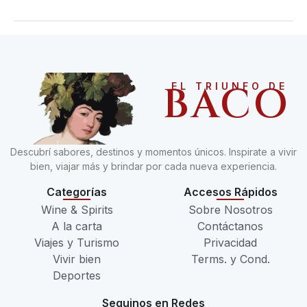
BACO
EL TRIUNFO DE
Descubrí sabores, destinos y momentos únicos. Inspirate a vivir
bien, viajar más y brindar por cada nueva experiencia.
Categorías
Accesos Rápidos
Wine & Spirits
Sobre Nosotros
A la carta
Contáctanos
Viajes y Turismo
Privacidad
Vivir bien
Terms. y Cond.
Deportes
Seguinos en Redes