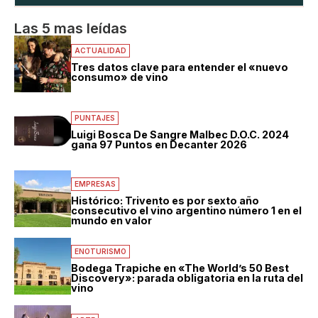
Las 5 mas leídas
ACTUALIDAD
Tres datos clave para entender el «nuevo
consumo» de vino
PUNTAJES
Luigi Bosca De Sangre Malbec D.O.C. 2024
gana 97 Puntos en Decanter 2026
EMPRESAS
Histórico: Trivento es por sexto año
consecutivo el vino argentino número 1 en el
mundo en valor
ENOTURISMO
Bodega Trapiche en «The World’s 50 Best
Discovery»: parada obligatoria en la ruta del
vino