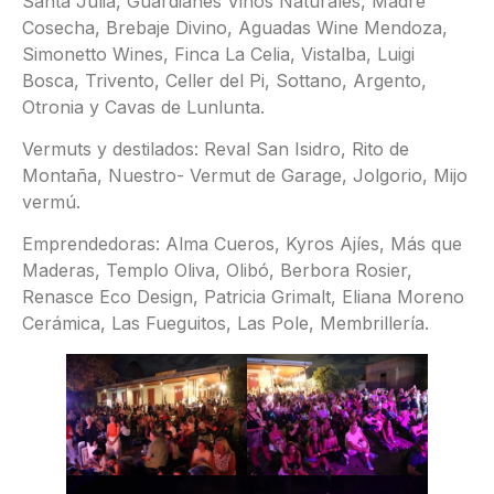
Santa Julia, Guardianes Vinos Naturales, Madre
Cosecha, Brebaje Divino, Aguadas Wine Mendoza,
Simonetto Wines, Finca La Celia, Vistalba, Luigi
Bosca, Trivento, Celler del Pi, Sottano, Argento,
Otronia y Cavas de Lunlunta.
Vermuts y destilados: Reval San Isidro, Rito de
Montaña, Nuestro- Vermut de Garage, Jolgorio, Mijo
vermú.
Emprendedoras: Alma Cueros, Kyros Ajíes, Más que
Maderas, Templo Oliva, Olibó, Berbora Rosier,
Renasce Eco Design, Patricia Grimalt, Eliana Moreno
Cerámica, Las Fueguitos, Las Pole, Membrillería.