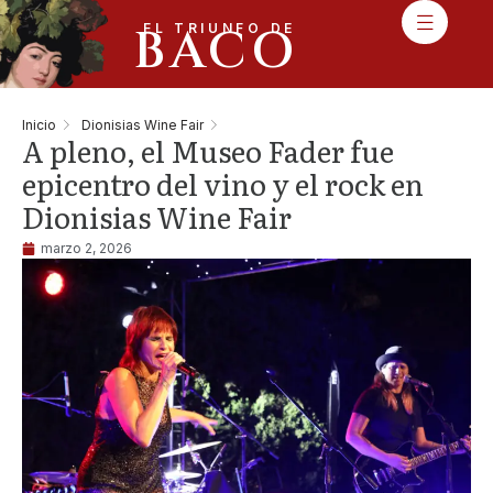
BACO
EL TRIUNFO DE
Inicio
Dionisias Wine Fair
A pleno, el Museo Fader fue
epicentro del vino y el rock en
Dionisias Wine Fair
marzo 2, 2026