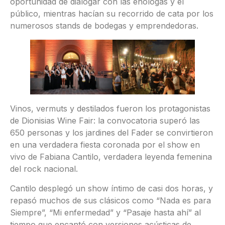
oportunidad de dialogar con las enólogas y el
público, mientras hacían su recorrido de cata por los
numerosos stands de bodegas y emprendedoras.
Vinos, vermuts y destilados fueron los protagonistas
de Dionisias Wine Fair: la convocatoria superó las
650 personas y los jardines del Fader se convirtieron
en una verdadera fiesta coronada por el show en
vivo de Fabiana Cantilo, verdadera leyenda femenina
del rock nacional.
Cantilo desplegó un show íntimo de casi dos horas, y
repasó muchos de sus clásicos como “Nada es para
Siempre”, “Mi enfermedad” y “Pasaje hasta ahí” al
tiempo que encantó con versiones acústicas de