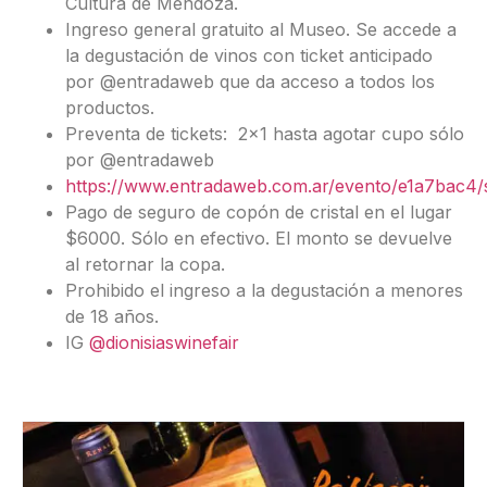
Cultura de Mendoza.
Ingreso general gratuito al Museo. Se accede a
la degustación de vinos con ticket anticipado
por @entradaweb que da acceso a todos los
productos.
Preventa de tickets: 2×1 hasta agotar cupo sólo
por @entradaweb
https://www.entradaweb.com.ar/evento/e1a7bac4/
Pago de seguro de copón de cristal en el lugar
$6000. Sólo en efectivo. El monto se devuelve
al retornar la copa.
Prohibido el ingreso a la degustación a menores
de 18 años.
IG
@dionisiaswinefair