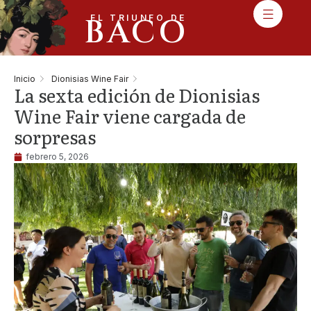
BACO
EL TRIUNFO DE
Inicio
Dionisias Wine Fair
La sexta edición de Dionisias
Wine Fair viene cargada de
sorpresas
febrero 5, 2026