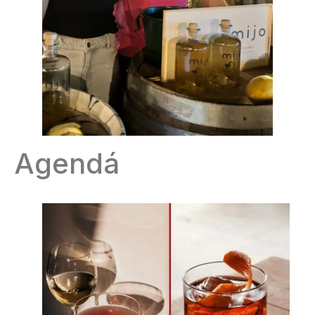
Agendá