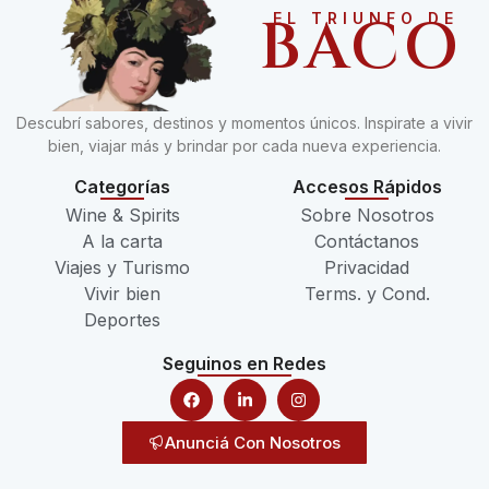
BACO
EL TRIUNFO DE
Descubrí sabores, destinos y momentos únicos. Inspirate a vivir
bien, viajar más y brindar por cada nueva experiencia.
Categorías
Accesos Rápidos
Wine & Spirits
Sobre Nosotros
A la carta
Contáctanos
Viajes y Turismo
Privacidad
Vivir bien
Terms. y Cond.
Deportes
Seguinos en Redes
Anunciá Con Nosotros