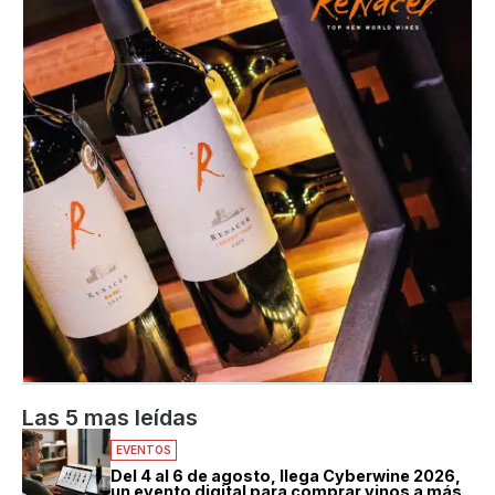
Las 5 mas leídas
EVENTOS
Del 4 al 6 de agosto, llega Cyberwine 2026,
un evento digital para comprar vinos a más