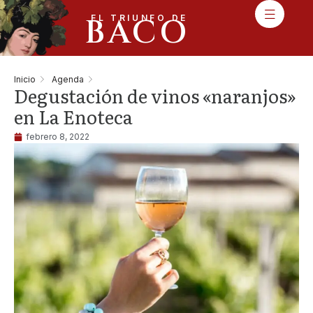
BACO
EL TRIUNFO DE
Inicio
Agenda
Degustación de vinos «naranjos»
en La Enoteca
febrero 8, 2022