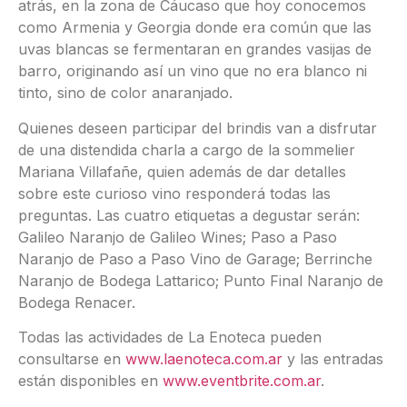
atrás, en la zona de Cáucaso que hoy conocemos
como Armenia y Georgia donde era común que las
uvas blancas se fermentaran en grandes vasijas de
barro, originando así un vino que no era blanco ni
tinto, sino de color anaranjado.
Quienes deseen participar del brindis van a disfrutar
de una distendida charla a cargo de la sommelier
Mariana Villafañe, quien además de dar detalles
sobre este curioso vino responderá todas las
preguntas. Las cuatro etiquetas a degustar serán:
Galileo Naranjo de Galileo Wines; Paso a Paso
Naranjo de Paso a Paso Vino de Garage; Berrinche
Naranjo de Bodega Lattarico; Punto Final Naranjo de
Bodega Renacer.
Todas las actividades de La Enoteca pueden
consultarse en
www.laenoteca.com.ar
y las entradas
están disponibles en
www.eventbrite.com.ar
.