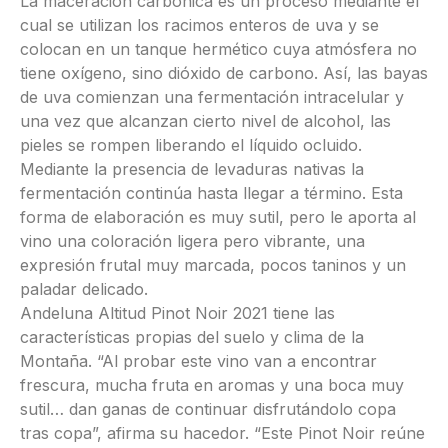
La maceración carbónica es un proceso mediante el
cual se utilizan los racimos enteros de uva y se
colocan en un tanque hermético cuya atmósfera no
tiene oxígeno, sino dióxido de carbono. Así, las bayas
de uva comienzan una fermentación intracelular y
una vez que alcanzan cierto nivel de alcohol, las
pieles se rompen liberando el líquido ocluido.
Mediante la presencia de levaduras nativas la
fermentación continúa hasta llegar a término. Esta
forma de elaboración es muy sutil, pero le aporta al
vino una coloración ligera pero vibrante, una
expresión frutal muy marcada, pocos taninos y un
paladar delicado.
Andeluna Altitud Pinot Noir 2021 tiene las
características propias del suelo y clima de la
Montaña. “Al probar este vino van a encontrar
frescura, mucha fruta en aromas y una boca muy
sutil… dan ganas de continuar disfrutándolo copa
tras copa”, afirma su hacedor. “Este Pinot Noir reúne