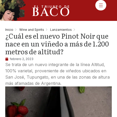
BACO
EL TRIUNFO DE
Inicio
Wine and Spirits
Lanzamientos
¿Cuál es el nuevo Pinot Noir que
nace en un viñedo a más de 1.200
metros de altitud?
febrero 2, 2023
Se trata de un nuevo integrante de la línea Altitud,
100% varietal, proveniente de viñedos ubicados en
San José, Tupungato, en una de las zonas de altura
más afamadas de Argentina.