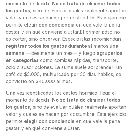
momento de decidir.
No se trata de eliminar todos
los gustos
, sino de evaluar cuáles realmente aportan
valor y cuáles se hacen por costumbre. Este ejercicio
permite
elegir con conciencia
en qué vale la pena
gastar y en qué conviene ajustar.El primer paso no
es cortar, sino observar. Especialistas recomiendan
registrar todos los gastos durante
al menos
una
semana
—idealmente un mes— y luego
agruparlos
en categorías
como comidas rápidas, transporte,
ocio o suscripciones. La suma suele sorprender: un
café de $2.000, multiplicado por 20 días hábiles, se
convierte en $40.000 al mes.
Una vez identificados los gastos hormiga, llega el
momento de decidir.
No se trata de eliminar todos
los gustos
, sino de evaluar cuáles realmente aportan
valor y cuáles se hacen por costumbre. Este ejercicio
permite
elegir con conciencia
en qué vale la pena
gastar y en qué conviene ajustar.