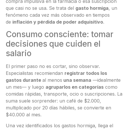
compra impulsiva en la farmacia o esa suscripción
que casi no se usa. Se trata del
gasto hormiga
, un
fenómeno cada vez más observado en tiempos
de
inflación y pérdida de poder adquisitivo
.
Consumo consciente: tomar
decisiones que cuiden el
salario
El primer paso no es cortar, sino observar.
Especialistas recomiendan
registrar todos los
gastos durante
al menos
una semana
—idealmente
un mes— y luego
agruparlos en categorías
como
comidas rápidas, transporte, ocio o suscripciones. La
suma suele sorprender: un café de $2.000,
multiplicado por 20 días hábiles, se convierte en
$40.000 al mes.
Una vez identificados los gastos hormiga, llega el