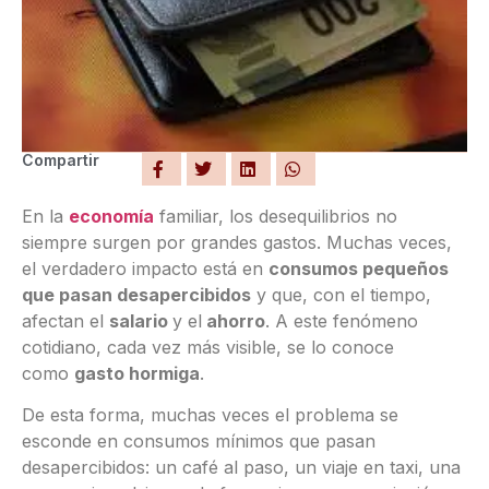
Compartir
En la
economía
familiar, los desequilibrios no
siempre surgen por grandes gastos. Muchas veces,
el verdadero impacto está en
consumos pequeños
que pasan desapercibidos
y que, con el tiempo,
afectan el
salario
y el
ahorro
. A este fenómeno
cotidiano, cada vez más visible, se lo conoce
como
gasto hormiga
.
De esta forma, muchas veces el problema se
esconde en consumos mínimos que pasan
desapercibidos: un café al paso, un viaje en taxi, una