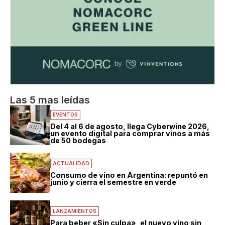
Las 5 mas leídas
EVENTOS
Del 4 al 6 de agosto, llega Cyberwine 2026,
un evento digital para comprar vinos a más
de 50 bodegas
ACTUALIDAD
Consumo de vino en Argentina: repuntó en
junio y cierra el semestre en verde
LANZAMIENTOS
Para beber «Sin culpa», el nuevo vino sin