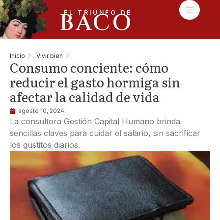
BACO
EL TRIUNFO DE
Inicio
Vivir bien
Consumo conciente: cómo
reducir el gasto hormiga sin
afectar la calidad de vida
agosto 10, 2024
La consultora Gestión Capital Humano brinda
sencillas claves para cuidar el salario, sin sacrificar
los gustitos diarios.