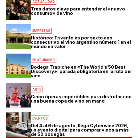
ACTUALIDAD
Tres datos clave para entender el «nuevo
consumo» de vino
EMPRESAS
Histórico: Trivento es por sexto año
consecutivo el vino argentino número 1 en el
mundo en valor
ENOTURISMO
Bodega Trapiche en «The World’s 50 Best
Discovery»: parada obligatoria en la ruta del
vino
ARTE
Cinco óperas imperdibles para disfrutar con
una buena copa de vino en mano
EVENTOS
Del 4 al 6 de agosto, llega Cyberwine 2026,
un evento digital para comprar vinos a más
de 50 bodegas