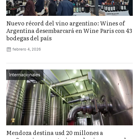
Nuevo récord del vino argentino: Wines of
Argentina desembarcará en Wine Paris con 43
bodegas del país
febrero 4, 2026
Internacionales
Mendoza destina usd 20 millones a