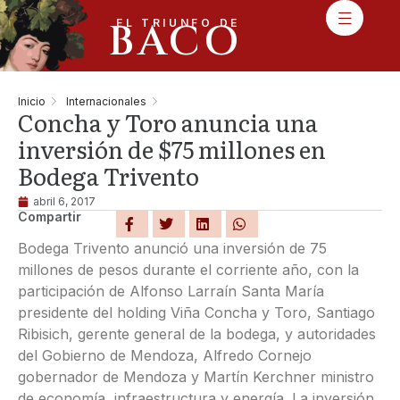
BACO
EL TRIUNFO DE
Inicio
Internacionales
Concha y Toro anuncia una
inversión de $75 millones en
Bodega Trivento
abril 6, 2017
Compartir
Bodega Trivento anunció una inversión de 75
millones de pesos durante el corriente año, con la
participación de Alfonso Larraín Santa María
presidente del holding Viña Concha y Toro, Santiago
Ribisich, gerente general de la bodega, y autoridades
del Gobierno de Mendoza, Alfredo Cornejo
gobernador de Mendoza y Martín Kerchner ministro
de economía, infraestructura y energía. La inversión