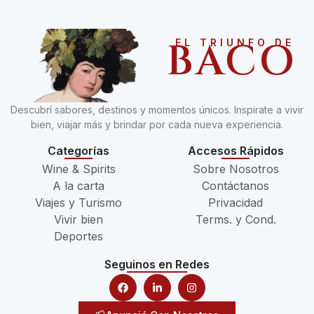
BACO
EL TRIUNFO DE
Descubrí sabores, destinos y momentos únicos. Inspirate a vivir
bien, viajar más y brindar por cada nueva experiencia.
Categorías
Accesos Rápidos
Wine & Spirits
Sobre Nosotros
A la carta
Contáctanos
Viajes y Turismo
Privacidad
Vivir bien
Terms. y Cond.
Deportes
Seguinos en Redes