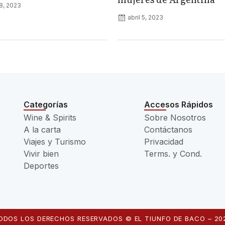
8, 2023
abril 5, 2023
Categorías
Accesos Rápidos
Wine & Spirits
Sobre Nosotros
A la carta
Contáctanos
Viajes y Turismo
Privacidad
Vivir bien
Terms. y Cond.
Deportes
ODOS LOS DERECHOS RESERVADOS © EL TIUNFO DE BACO – 20