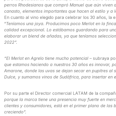
perros Rhodesianos que compró Manuel que aún viven allí,
canasto, elementos importantes que hacen al estilo y a 
En cuanto al vino elegido para celebrar los 30 años, la e
“
Teníamos una joya. Producimos poco Merlot en la finca
calidad excepcional. Lo estábamos guardando para una 
elaborar un blend de añadas, ya que teníamos seleccio
2022”.
“El Merlot en Agrelo tiene mucho potencial
– subraya por
que estamos haciendo a nuestros 30 años es innovar, po
Amarone, donde las uvas se dejan secar en pupitres al 
Dulce, y sumamos vinos de Sudáfrica, para insertar en 
Por su parte el Director comercial LATAM de la compañí
porque la marca tiene una presencia muy fuerte en merc
clientes y consumidores, está en el primer plano de las
creciendo”.