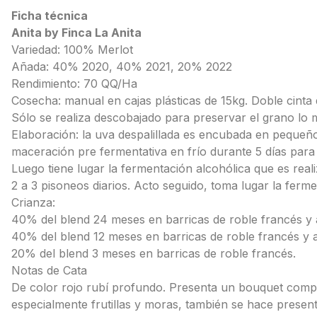
Ficha técnica
Anita by Finca La Anita
Variedad: 100% Merlot
Añada: 40% 2020, 40% 2021, 20% 2022
Rendimiento: 70 QQ/Ha
Cosecha: manual en cajas plásticas de 15kg. Doble cinta
Sólo se realiza descobajado para preservar el grano lo 
Elaboración: la uva despalillada es encubada en pequeño
maceración pre fermentativa en frío durante 5 días para
Luego tiene lugar la fermentación alcohólica que es rea
2 a 3 pisoneos diarios. Acto seguido, toma lugar la ferme
Crianza:
40% del blend 24 meses en barricas de roble francés y
40% del blend 12 meses en barricas de roble francés y 
20% del blend 3 meses en barricas de roble francés.
Notas de Cata
De color rojo rubí profundo. Presenta un bouquet compl
especialmente frutillas y moras, también se hace present