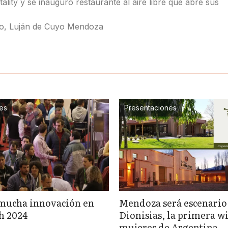
lity y se inauguró restaurante al aire libre que abre sus
elo, Luján de Cuyo Mendoza
es
Presentaciones
mucha innovación en
Mendoza será escenario
ch 2024
Dionisias, la primera wi
mujeres de Argentina