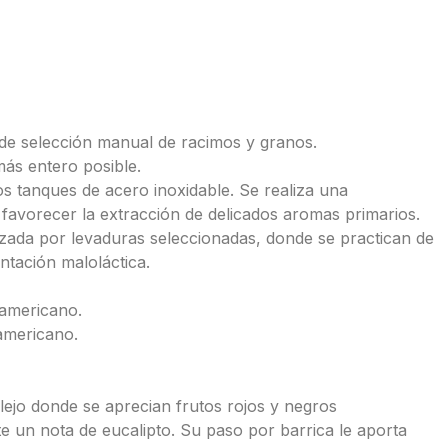
 de selección manual de racimos y granos.
más entero posible.
s tanques de acero inoxidable. Se realiza una
 favorecer la extracción de delicados aromas primarios.
lizada por levaduras seleccionadas, donde se practican de
ntación maloláctica.
 americano.
americano.
ejo donde se aprecian frutos rojos y negros
e un nota de eucalipto. Su paso por barrica le aporta