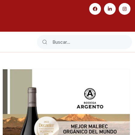
Search