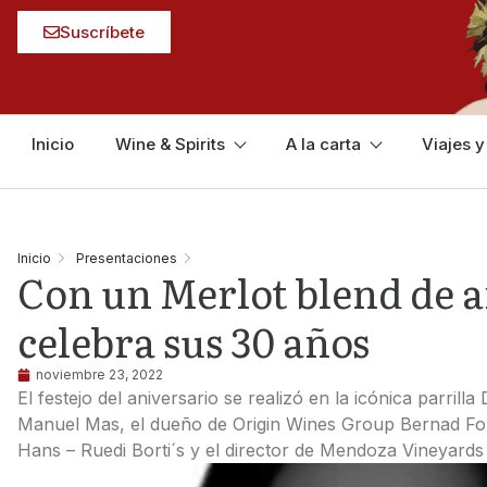
Suscríbete
Inicio
Wine & Spirits
A la carta
Viajes 
Inicio
Presentaciones
Con un Merlot blend de a
celebra sus 30 años
noviembre 23, 2022
El festejo del aniversario se realizó en la icónica parril
Manuel Mas, el dueño de Origin Wines Group Bernad Fon
Hans – Ruedi Borti´s y el director de Mendoza Vineyards 