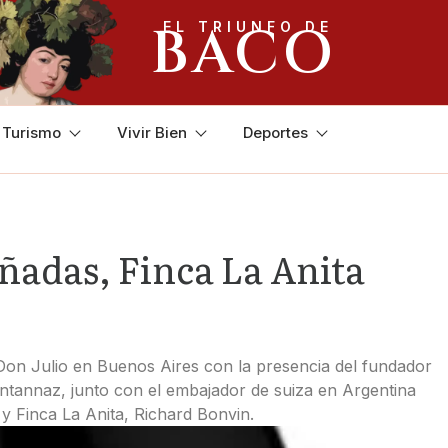
BACO
EL TRIUNFO DE
y Turismo
Vivir Bien
Deportes
ñadas, Finca La Anita
la Don Julio en Buenos Aires con la presencia del fundador
tannaz, junto con el embajador de suiza en Argentina
y Finca La Anita, Richard Bonvin.