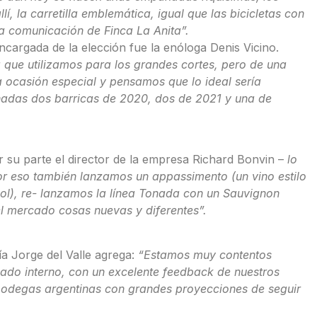
 la carretilla emblemática, igual que las bicicletas con
la comunicación de Finca La Anita”.
ncargada de la elección fue la enóloga Denis Vicino.
 que utilizamos para los grandes cortes, pero de una
ocasión especial y pensamos que lo ideal sería
nadas dos barricas de 2020, dos de 2021 y una de
 su parte el director de la empresa Richard Bonvin –
lo
r eso también lanzamos un appassimento (un vino estilo
sol), re- lanzamos la línea Tonada con un Sauvignon
el mercado cosas nuevas y diferentes”.
a Jorge del Valle agrega:
“Estamos muy contentos
ado interno, con un excelente feedback de nuestros
 bodegas argentinas con grandes proyecciones de seguir