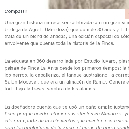
Compartir
Una gran historia merece ser celebrada con un gran vino.
bodega de Agrelo (Mendoza) que cumple 30 años y lo f
trata de un blend de añadas, una edición especial de sól
envolvente que cuenta toda la historia de la Finca.
La etiqueta en 360 desarrollada por Estudio Iuvaro, pla
paisaje de Finca La Anita desde los primeros tiempos: la
los perros, la caballeriza, el tanque australiano, la carreti
Salón Mocayar, que era un almacén de Ramos Generales,
todo bajo la fresca sombra de los álamos.
La diseñadora cuenta que se usó un paño amplio justament
finca porque quería retomar sus afectos en Mendoza, ya
ella gran parte de los elementos que cuentan esa histori
para los pobladores de la zona, el horno de barro don