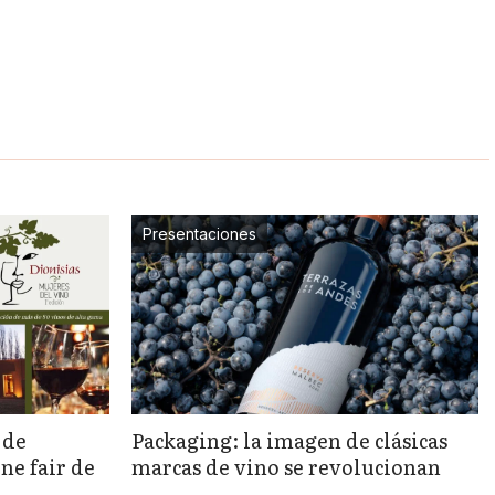
Presentaciones
 de
Packaging: la imagen de clásicas
ne fair de
marcas de vino se revolucionan