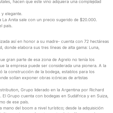
utales, hacen que este vino adquiera una complejidad
 y elegante.
a La Anita sale con un precio sugerido de $20.000.
l país.
izada así en honor a su madre- cuenta con 72 hectáreas
, donde elabora sus tres líneas de alta gama: Luna,
que gran parte de esa zona de Agrelo no tenía los
que la empresa puede ser considerada una pionera. A la
ió la construcción de la bodega, establos para los
nde solían exponer obras icónicas de artistas
stribution, Grupo liderado en la Argentina por Richard
. El Grupo cuenta con bodegas en Sudáfrica y en Suiza,
mo de ese país.
a mano del boom a nivel turístico; desde la adquisición