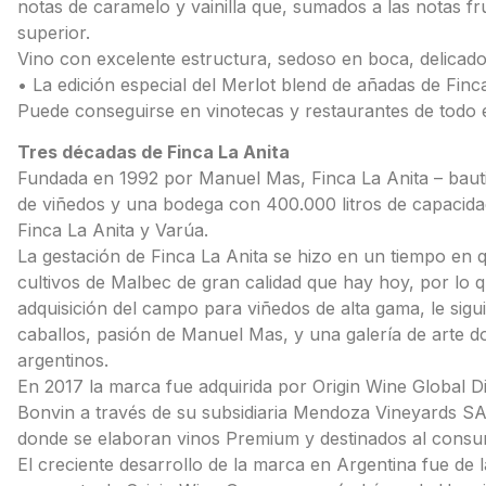
notas de caramelo y vainilla que, sumados a las notas fr
superior.
Vino con excelente estructura, sedoso en boca, delicado
• La edición especial del Merlot blend de añadas de Finc
Puede conseguirse en vinotecas y restaurantes de todo e
Tres décadas de Finca La Anita
Fundada en 1992 por Manuel Mas, Finca La Anita – baut
de viñedos y una bodega con 400.000 litros de capacidad
Finca La Anita y Varúa.
La gestación de Finca La Anita se hizo en un tiempo en 
cultivos de Malbec de gran calidad que hay hoy, por lo 
adquisición del campo para viñedos de alta gama, le sigu
caballos, pasión de Manuel Mas, y una galería de arte do
argentinos.
En 2017 la marca fue adquirida por Origin Wine Global Di
Bonvin a través de su subsidiaria Mendoza Vineyards SA
donde se elaboran vinos Premium y destinados al consu
El creciente desarrollo de la marca en Argentina fue de l