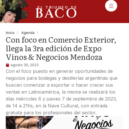
BACO
EL TRIUNFO DE
Inicio
Agenda
Con foco en Comercio Exterior,
llega la 3ra edición de Expo
Vinos & Negocios Mendoza
agosto 30, 2023
Con el foco puesto en generar oportunidades de
negocios para bodegas y destilerías argentinas que
buscan comenzar a exportar o hacer crecer sus
ventas en Latinoamérica, la misma se realizará los
días miércoles 6 y jueves 7 de septiembre de 2023,
de 14 a 21hs, en la Nave Cultural, con entrada
gratuita para los profesionales del sector.