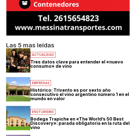
Las 5 mas leídas
ACTUALIDAD
Tres datos clave para entender el «nuevo
consumo» de vino
EMPRESAS
Histórico: Trivento es por sexto año
consecutivo el vino argentino número 1 en el
mundo en valor
ENOTURISMO
Bodega Trapiche en «The World’s 50 Best
Discovery»: parada obligatoria en la ruta del
vino