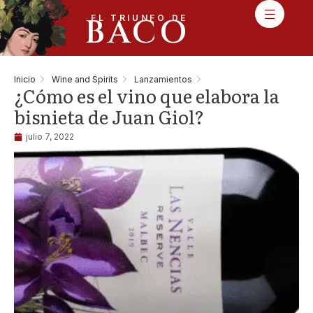
BACO
EL TRIUNFO DE
Inicio
Wine and Spirits
Lanzamientos
¿Cómo es el vino que elabora la
bisnieta de Juan Giol?
julio 7, 2022