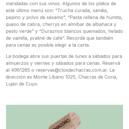
maridadas con sus vinos. Algunos de los platos de
este último menú son: “Trucha curada, sandia,
pepino y polvo de sésamo”, “Pasta rellena de humita,
queso de cabra, cherrys en almíbar de albahaca y
pesto verde” y “Duraznos blancos quemados, helado
de vainilla, praliné de café”. Recordá que también
para cenas es posible elegir a la carta.
La bodega abre sus puertas de lunes a sábados para
almuerzos y viernes y sábados para cenas. Reservá
al 4961285 o reservas@closdechacras.com.ar. La
dirección es Monte Líbano 1025, Chacras de Coria,
Luján de Cuyo.