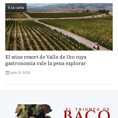
A la carta
El wine resort de Valle de Uco cuya
gastronomía vale la pena explorar
julio 31, 2025
BACO
EL TRIUNFO DE