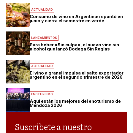
ACTUALIDAD
Consumo de vino en Argentina: repuntó en
junio y cierra el semestre en verde
LANZAMIENTOS
Para beber «Sin culpa», el nuevo vino sin
alcohol que lanzó Bodega Sin Reglas
ACTUALIDAD
El vino a granel impulsa el salto exportador
argentino en el segundo trimestre de 2026
ENOTURISMO
Aquí están los mejores del enoturismo de
Mendoza 2026
Suscribete a nuestro