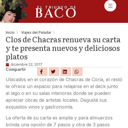
BACO
EL TRIUNFO DE
Inicio
Viajes del Paladar
Clos de Chacras renueva su carta
y te presenta nuevos y deliciosos
platos
diciembre 22, 2017
Compartir
Ubicados en el corazón de Chacras de Coria, el restó
te ofrece un espacio para relajarse en el deck junto
al lago o en su salas interiores donde se pueden
apreciar obras de artistas locales. Degustá sus
exquisitos vinos y gastronomía.
La oferta de su carta es amplia y para almuerzos
brinda una opción de 7 pasos y otra de 3 pasos