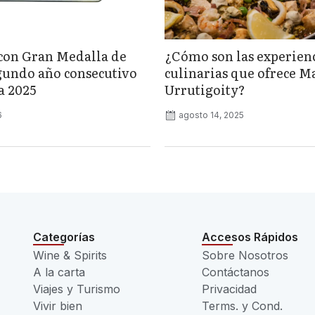
con Gran Medalla de
¿Cómo son las experien
gundo año consecutivo
culinarias que ofrece M
a 2025
Urrutigoity?
6
agosto 14, 2025
Categorías
Accesos Rápidos
Wine & Spirits
Sobre Nosotros
A la carta
Contáctanos
Viajes y Turismo
Privacidad
Vivir bien
Terms. y Cond.