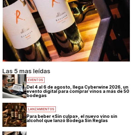
Las 5 mas leídas
EVENTOS
Del 4 al 6 de agosto, llega Cyberwine 2026, un
evento digital para comprar vinos a más de 50
bodegas
LANZAMIENTOS
Para beber «Sin culpa», el nuevo vino sin
alcohol que lanzó Bodega Sin Reglas