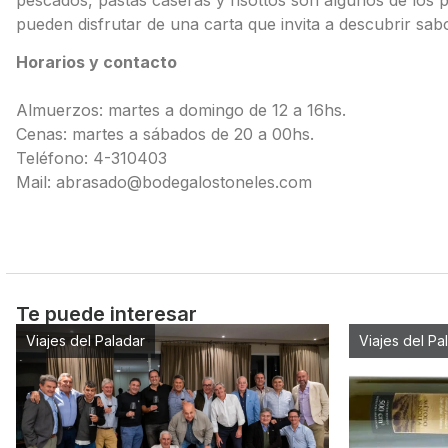
pueden disfrutar de una carta que invita a descubrir sab
Horarios y contacto
Almuerzos: martes a domingo de 12 a 16hs.
Cenas: martes a sábados de 20 a 00hs.
Teléfono: 4-310403
Mail: abrasado@bodegalostoneles.com
Te puede interesar
Viajes del Paladar
Viajes del Pa