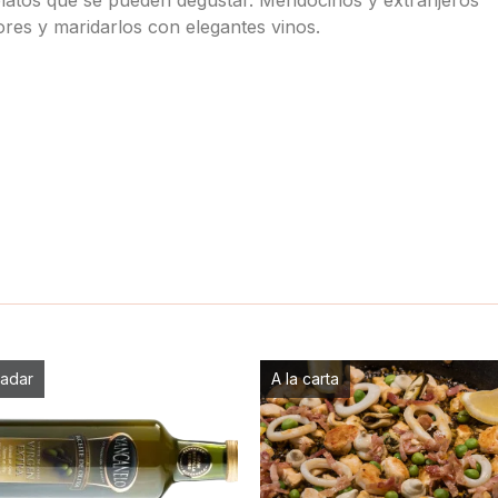
ores y maridarlos con elegantes vinos.
ladar
A la carta