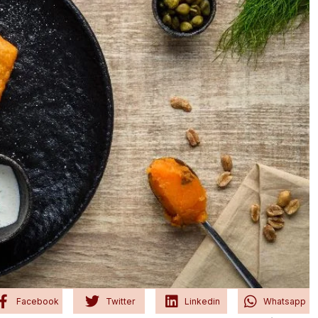
Facebook
Twitter
Linkedin
Whatsapp