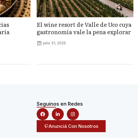
cias
El wine resort de Valle de Uco cuya
aría
gastronomía vale la pena explorar
julio 31, 2025
Seguinos en Redes
Anunciá Con Nosotros