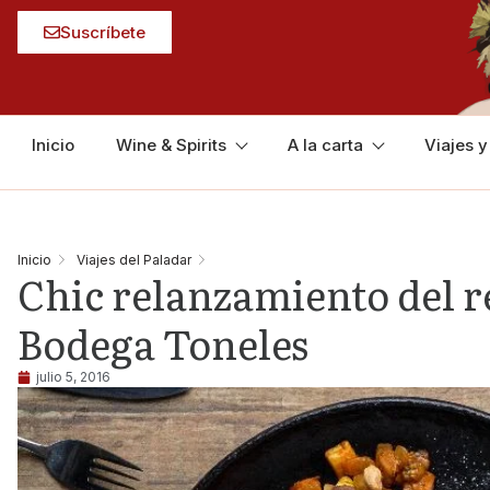
Suscríbete
Inicio
Wine & Spirits
A la carta
Viajes 
Inicio
Viajes del Paladar
Chic relanzamiento del 
Bodega Toneles
julio 5, 2016