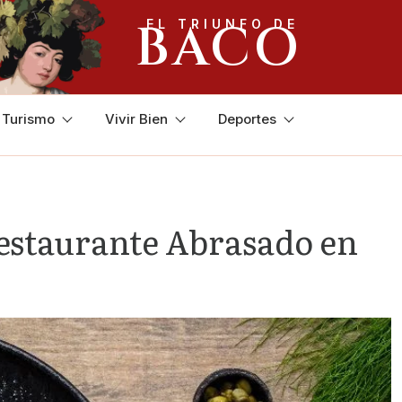
BACO
EL TRIUNFO DE
y Turismo
Vivir Bien
Deportes
restaurante Abrasado en