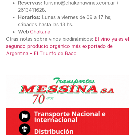
Reservas:
turismo@chakanawines.com.ar /
2613411628.
Horarios:
Lunes a viernes de 09 a 17 hs;
sábados hasta las 13 hs.
Web
Chakana
Otras notas sobre vinos biodinámicos:
El vino ya es el
segundo producto orgánico más exportado de
Argentina – El Triunfo de Baco