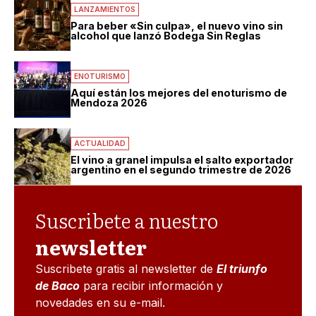
LANZAMIENTOS
Para beber «Sin culpa», el nuevo vino sin
alcohol que lanzó Bodega Sin Reglas
ENOTURISMO
Aquí están los mejores del enoturismo de
Mendoza 2026
ACTUALIDAD
El vino a granel impulsa el salto exportador
argentino en el segundo trimestre de 2026
Suscribete a nuestro
newsletter
Suscribete gratis al newsletter de
El triunfo
de Baco
para recibir información y
novedades en su e-mail.