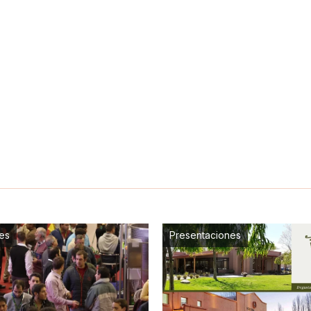
es
Presentaciones