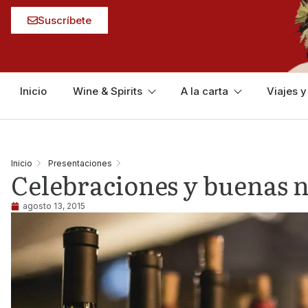
Suscríbete
Inicio
Wine & Spirits
A la carta
Viajes 
Inicio
Presentaciones
Celebraciones y buenas n
agosto 13, 2015