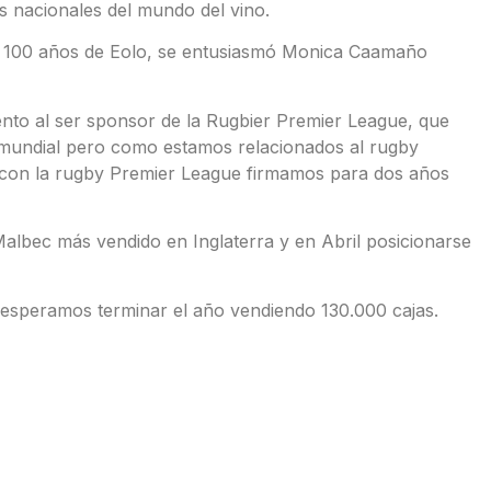
 nacionales del mundo del vino.
os 100 años de Eolo, se entusiasmó Monica Caamaño
nto al ser sponsor de la Rugbier Premier League, que
 mundial pero como estamos relacionados al rugby
Y con la rugby Premier League firmamos para dos años
Malbec más vendido en Inglaterra y en Abril posicionarse
speramos terminar el año vendiendo 130.000 cajas.