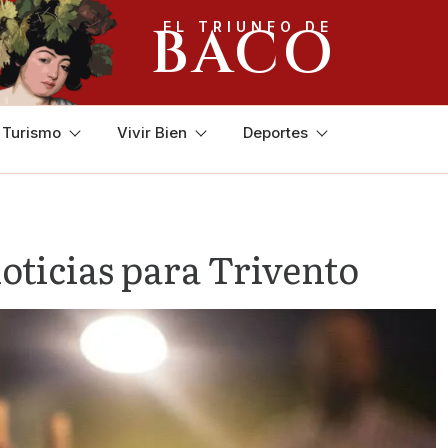
BACO
EL TRIUNFO DE
y Turismo
Vivir Bien
Deportes
oticias para Trivento