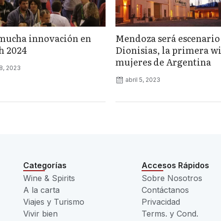
mucha innovación en
Mendoza será escenario
ch 2024
Dionisias, la primera wi
mujeres de Argentina
8, 2023
abril 5, 2023
Categorías
Accesos Rápidos
Wine & Spirits
Sobre Nosotros
A la carta
Contáctanos
Viajes y Turismo
Privacidad
Vivir bien
Terms. y Cond.