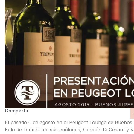
Compartir
El pasado 6 de agosto en el Peugeot Lounge de Buenos A
Eolo de la mano de sus enólogos, Germán Di Césare y Vi