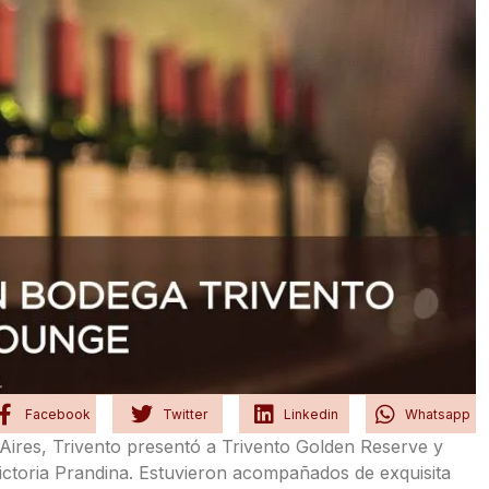
Facebook
Twitter
Linkedin
Whatsapp
ires, Trivento presentó a Trivento Golden Reserve y
ctoria Prandina. Estuvieron acompañados de exquisita