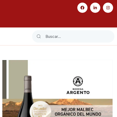
Search