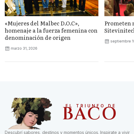
«Mujeres del Malbec D.O.C»,
Prometen 
homenaje a la fuerza femenina con
Sitevinite
denominación de origen
septiembre 1
marzo 31, 2026
BACO
EL TRIUNFO DE
Descubrí sabores, destinos y momentos únicos. Inspirate a vivir