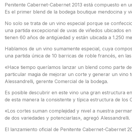
Penitente Cabernet-Cabernet 2013 está compuesto en 
Es el primer blend de la bodega boutique mendocina y vie
No solo se trata de un vino especial porque se confecc
una partida excepcional de uvas de viñedos ubicados en G
tienen 60 años de antigüedad y están ubicada a 1.250 met
Hablamos de un vino sumamente especial, cuya composi
una partida única de 10 barricas de roble francés, en la
«Hace tiempo queríamos lanzar un blend como parte de l
particular magia de mejorar un corte y generar un vino t
Alessandrelli, gerente Comercial de la bodega.
Es posible descubrir en este vino una gran estructura e
de esta manera la consistente y típica estructura de los 
«Los cortes suman complejidad y nivel a nuestra perman
de dos variedades y potenciarlas», agregó Alessandrelli.
El lanzamiento oficial de Penitente Cabernet-Cabernet 2