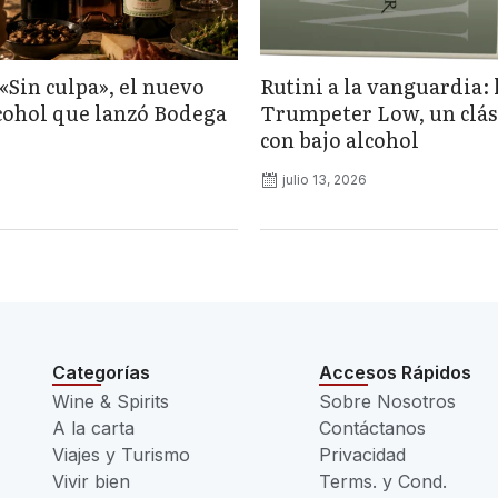
«Sin culpa», el nuevo
Rutini a la vanguardia: 
lcohol que lanzó Bodega
Trumpeter Low, un clás
con bajo alcohol
julio 13, 2026
Categorías
Accesos Rápidos
Wine & Spirits
Sobre Nosotros
A la carta
Contáctanos
Viajes y Turismo
Privacidad
Vivir bien
Terms. y Cond.