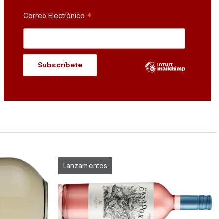
*
Correo Electrónico
Lanzamientos