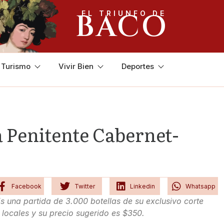
BACO
EL TRIUNFO DE
y Turismo
Vivir Bien
Deportes
a Penitente Cabernet-
Facebook
Twitter
Linkedin
Whatsapp
 una partida de 3.000 botellas de su exclusivo corte
locales y su precio sugerido es $350.