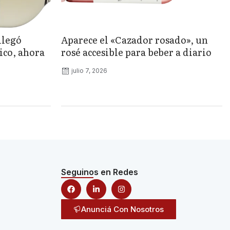
llegó
Aparece el «Cazador rosado», un
ico, ahora
rosé accesible para beber a diario
julio 7, 2026
Seguinos en Redes
Anunciá Con Nosotros