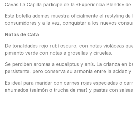
Cavas La Capilla participe de la «Experiencia Blends» d
Esta botella además muestra oficialmente el restyling de
consumidores y a la vez, conquistar a los nuevos consu
Notas de Cata
De tonalidades rojo rubí oscuro, con notas violáceas que 
pimiento verde con notas a grosellas y ciruelas.
Se perciben aromas a eucaliptus y anís. La crianza en b
persistente, pero conserva su armonía entre la acidez y 
Es ideal para maridar con carnes rojas especiadas o ca
ahumados (salmón o trucha de mar) y pastas con salsas 