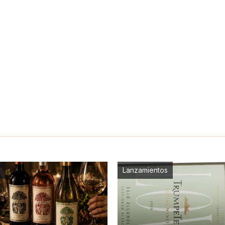
s
Lanzamientos