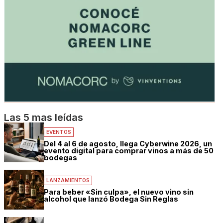
Las 5 mas leídas
EVENTOS
Del 4 al 6 de agosto, llega Cyberwine 2026, un
evento digital para comprar vinos a más de 50
bodegas
LANZAMIENTOS
Para beber «Sin culpa», el nuevo vino sin
alcohol que lanzó Bodega Sin Reglas