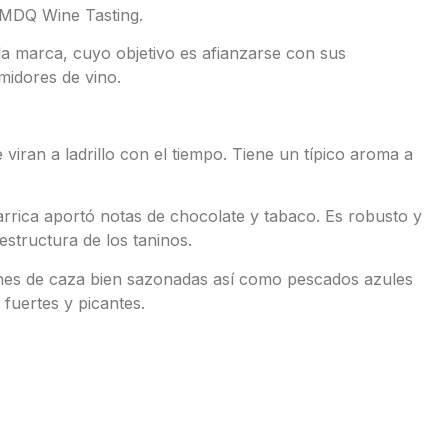
e MDQ Wine Tasting.
 la marca, cuyo objetivo es afianzarse con sus
midores de vino.
viran a ladrillo con el tiempo. Tiene un típico aroma a
arrica aportó notas de chocolate y tabaco. Es robusto y
estructura de los taninos.
rnes de caza bien sazonadas así como pescados azules
fuertes y picantes.