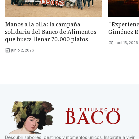
Manos a la olla: la campaña
“Experienc
solidaria del Banco de Alimentos
Giménez Rii
que busca llenar 70.000 platos
abril 15, 2026
junio 2, 2026
BACO
EL TRIUNFO DE
Descubrí sabores, destinos y momentos únicos. Inspirate a vivir