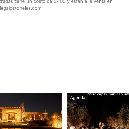
ntradas tiene un costo de $400 y están a la venta en
degalostoneles.com
Agenda