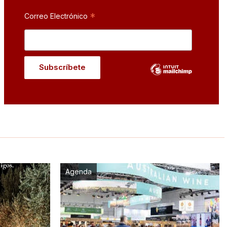
*
Correo Electrónico
Agenda