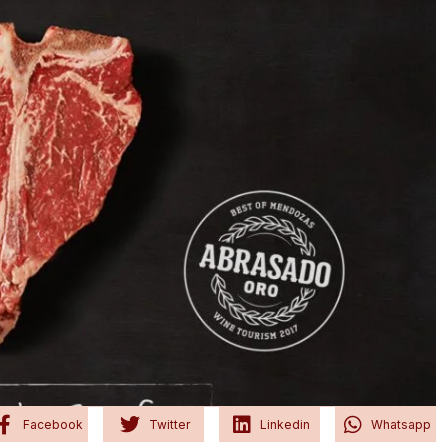
Facebook
Twitter
Linkedin
Whatsapp