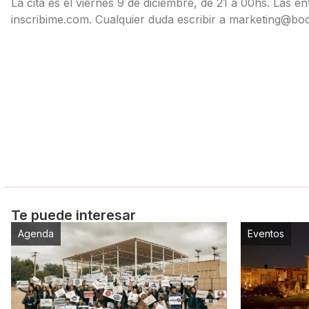
La cita es el viernes 9 de diciembre, de 21 a 00hs. Las e
inscribime.com. Cualquier duda escribir a marketing@bo
Te puede interesar
Agenda
Eventos