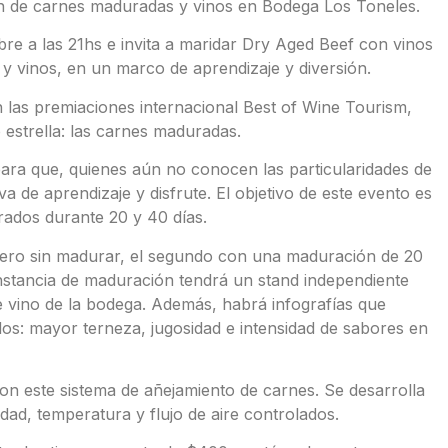
n de carnes maduradas y vinos en Bodega Los Toneles.
re a las 21hs e invita a maridar Dry Aged Beef con vinos
s y vinos, en un marco de aprendizaje y diversión.
 las premiaciones internacional Best of Wine Tourism,
 estrella: las carnes maduradas.
para que, quienes aún no conocen las particularidades de
 de aprendizaje y disfrute. El objetivo de este evento es
ados durante 20 y 40 días.
imero sin madurar, el segundo con una maduración de 20
nstancia de maduración tendrá un stand independiente
e vino de la bodega. Además, habrá infografías que
dos: mayor terneza, jugosidad e intensidad de sabores en
on este sistema de añejamiento de carnes. Se desarrolla
ad, temperatura y flujo de aire controlados.