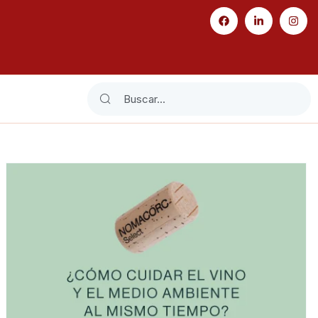
Search