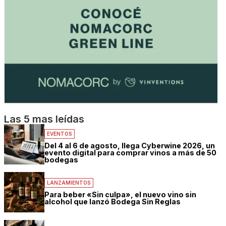
Las 5 mas leídas
EVENTOS
Del 4 al 6 de agosto, llega Cyberwine 2026, un
evento digital para comprar vinos a más de 50
bodegas
LANZAMIENTOS
Para beber «Sin culpa», el nuevo vino sin
alcohol que lanzó Bodega Sin Reglas