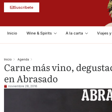
Suscríbete
Inicio
Wine & Spirits
A la carta
Viajes 
Inicio
Agenda
Carne más vino, degustac
en Abrasado
noviembre 28, 2016