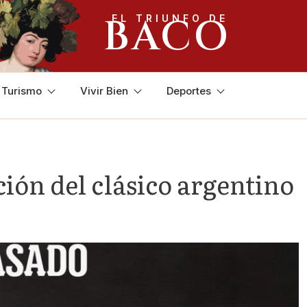
BACO
EL TRIUNFO DE
y Turismo
Vivir Bien
Deportes
ión del clásico argentino