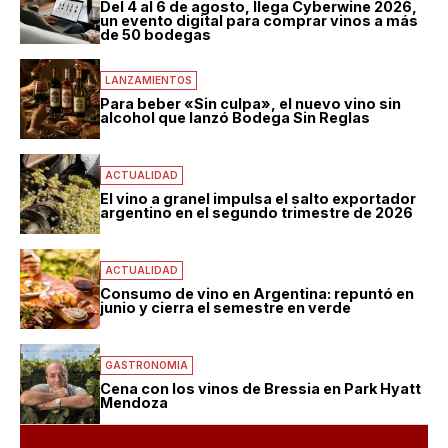
Del 4 al 6 de agosto, llega Cyberwine 2026,
un evento digital para comprar vinos a más
de 50 bodegas
LANZAMIENTOS
Para beber «Sin culpa», el nuevo vino sin
alcohol que lanzó Bodega Sin Reglas
ACTUALIDAD
El vino a granel impulsa el salto exportador
argentino en el segundo trimestre de 2026
ACTUALIDAD
Consumo de vino en Argentina: repuntó en
junio y cierra el semestre en verde
GASTRONOMIA
Cena con los vinos de Bressia en Park Hyatt
Mendoza