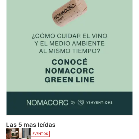
Las 5 mas leídas
EVENTOS