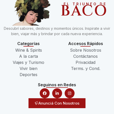
BACO
EL TRIUNFO DE
Descubrí sabores, destinos y momentos únicos. Inspirate a vivir
bien, viajar más y brindar por cada nueva experiencia.
Categorías
Accesos Rápidos
Wine & Spirits
Sobre Nosotros
A la carta
Contáctanos
Viajes y Turismo
Privacidad
Vivir bien
Terms. y Cond.
Deportes
Seguinos en Redes
Anunciá Con Nosotros