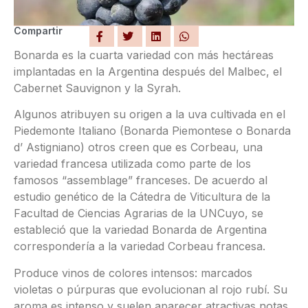
Compartir
Bonarda es la cuarta variedad con más hectáreas
implantadas en la Argentina después del Malbec, el
Cabernet Sauvignon y la Syrah.
Algunos atribuyen su origen a la uva cultivada en el
Piedemonte Italiano (Bonarda Piemontese o Bonarda
d’ Astigniano) otros creen que es Corbeau, una
variedad francesa utilizada como parte de los
famosos “assemblage” franceses. De acuerdo al
estudio genético de la Cátedra de Viticultura de la
Facultad de Ciencias Agrarias de la UNCuyo, se
estableció que la variedad Bonarda de Argentina
correspondería a la variedad Corbeau francesa.
Produce vinos de colores intensos: marcados
violetas o púrpuras que evolucionan al rojo rubí. Su
aroma es intenso y suelen aparecer atractivas notas