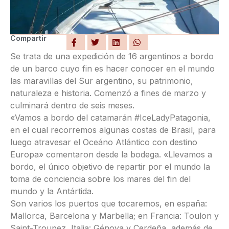
Compartir
Se trata de una expedición de 16 argentinos a bordo
de un barco cuyo fin es hacer conocer en el mundo
las maravillas del Sur argentino, su patrimonio,
naturaleza e historia. Comenzó a fines de marzo y
culminará dentro de seis meses.
«Vamos a bordo del catamarán #IceLadyPatagonia,
en el cual recorremos algunas costas de Brasil, para
luego atravesar el Oceáno Atlántico con destino
Europa» comentaron desde la bodega. «Llevamos a
bordo, el único objetivo de repartir por el mundo la
toma de conciencia sobre los mares del fin del
mundo y la Antártida.
Son varios los puertos que tocaremos, en españa:
Mallorca, Barcelona y Marbella; en Francia: Toulon y
Saint-Troupez, Italia: Génova y Cerdeña, además de