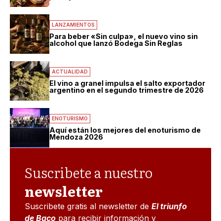
LANZAMIENTOS
Para beber «Sin culpa», el nuevo vino sin
alcohol que lanzó Bodega Sin Reglas
ACTUALIDAD
El vino a granel impulsa el salto exportador
argentino en el segundo trimestre de 2026
ENOTURISMO
Aquí están los mejores del enoturismo de
Mendoza 2026
Suscribete a nuestro
newsletter
Suscribete gratis al newsletter de
El triunfo
de Baco
para recibir información y