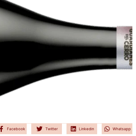
Facebook
Twitter
Linkedin
Whatsapp