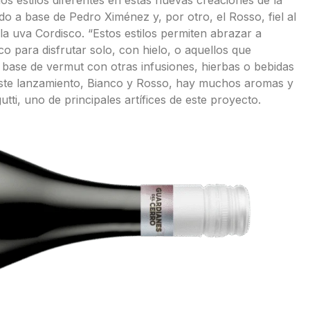
ado a base de Pedro Ximénez y, por otro, el Rosso, fiel al
 la uva Cordisco. “Estos estilos permiten abrazar a
o para disfrutar solo, con hielo, o aquellos que
a base de vermut con otras infusiones, hierbas o bebidas
 este lanzamiento, Bianco y Rosso, hay muchos aromas y
tti, uno de principales artífices de este proyecto.