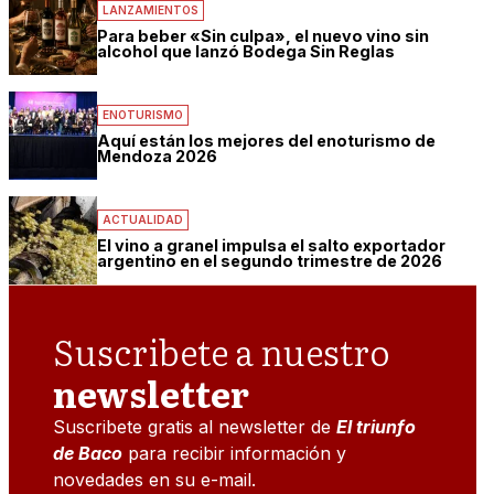
LANZAMIENTOS
Para beber «Sin culpa», el nuevo vino sin
alcohol que lanzó Bodega Sin Reglas
ENOTURISMO
Aquí están los mejores del enoturismo de
Mendoza 2026
ACTUALIDAD
El vino a granel impulsa el salto exportador
argentino en el segundo trimestre de 2026
Suscribete a nuestro
newsletter
Suscribete gratis al newsletter de
El triunfo
de Baco
para recibir información y
novedades en su e-mail.