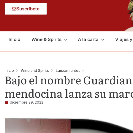
Suscríbete
Inicio
Wine & Spirits
A la carta
Viajes 
Inicio
Wine and Spirits
Lanzamientos
Bajo el nombre Guardian
mendocina lanza su mar
diciembre 29, 2022