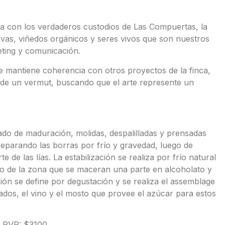
ta con los verdaderos custodios de Las Compuertas, la
tivas, viñedos orgánicos y seres vivos que son nuestros
eting y comunicación.
te mantiene coherencia con otros proyectos de la finca,
co de un vermut, buscando que el arte represente un
do de maduración, molidas, despalilladas y prensadas
eparando las borras por frío y gravedad, luego de
 de las lías. La estabilización se realiza por frío natural
vo de la zona que se maceran una parte en alcoholato y
ción se define por degustación y se realiza el assemblage
os, el vino y el mosto que provee el azúcar para estos
 PVP: $3100.