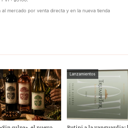
 al mercado por venta directa y en la nueva tienda
s
Lanzamientos
«Sin culpa», el nuevo
Rutini a la vanguardia: 