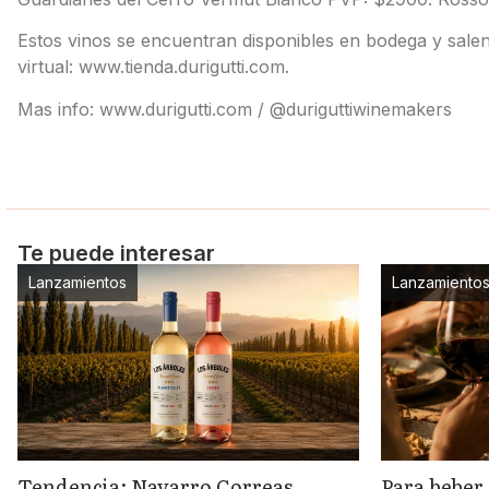
Estos vinos se encuentran disponibles en bodega y salen
virtual: www.tienda.durigutti.com.
Mas info: www.durigutti.com / @duriguttiwinemakers
Te puede interesar
Lanzamientos
Lanzamiento
Tendencia: Navarro Correas
Para beber 