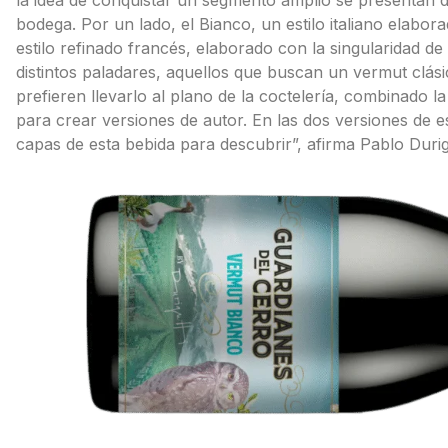
bodega. Por un lado, el Bianco, un estilo italiano elabor
estilo refinado francés, elaborado con la singularidad de
distintos paladares, aquellos que buscan un vermut clásic
prefieren llevarlo al plano de la coctelería, combinado l
para crear versiones de autor. En las dos versiones de
capas de esta bebida para descubrir”, afirma Pablo Durigu