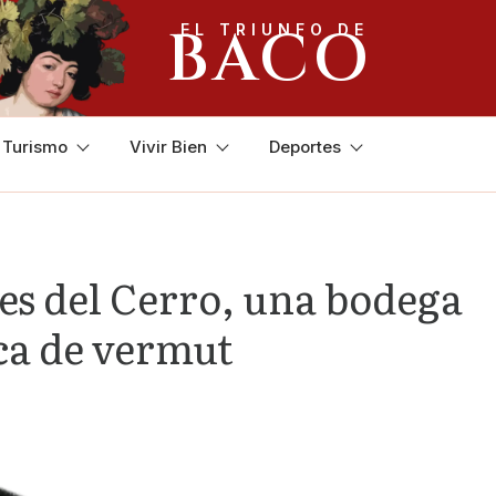
BACO
EL TRIUNFO DE
y Turismo
Vivir Bien
Deportes
es del Cerro, una bodega
ca de vermut