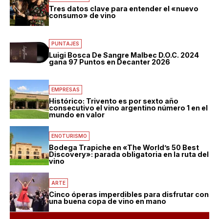
Tres datos clave para entender el «nuevo
consumo» de vino
PUNTAJES
Luigi Bosca De Sangre Malbec D.O.C. 2024
gana 97 Puntos en Decanter 2026
EMPRESAS
Histórico: Trivento es por sexto año
consecutivo el vino argentino número 1 en el
mundo en valor
ENOTURISMO
Bodega Trapiche en «The World’s 50 Best
Discovery»: parada obligatoria en la ruta del
vino
ARTE
Cinco óperas imperdibles para disfrutar con
una buena copa de vino en mano