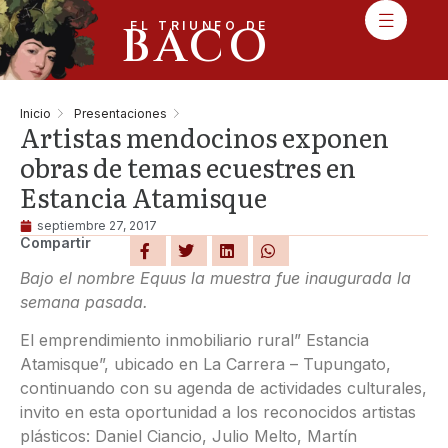
BACO
EL TRIUNFO DE
Inicio
Presentaciones
Artistas mendocinos exponen
obras de temas ecuestres en
Estancia Atamisque
septiembre 27, 2017
Compartir
Bajo el nombre Equus la muestra fue inaugurada la
semana pasada.
El emprendimiento inmobiliario rural” Estancia
Atamisque”, ubicado en La Carrera – Tupungato,
continuando con su agenda de actividades culturales,
invito en esta oportunidad a los reconocidos artistas
plásticos: Daniel Ciancio, Julio Melto, Martín