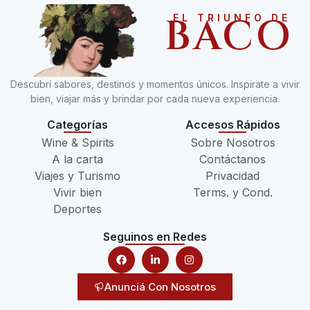
BACO
EL TRIUNFO DE
Descubrí sabores, destinos y momentos únicos. Inspirate a vivir
bien, viajar más y brindar por cada nueva experiencia.
Categorías
Accesos Rápidos
Wine & Spirits
Sobre Nosotros
A la carta
Contáctanos
Viajes y Turismo
Privacidad
Vivir bien
Terms. y Cond.
Deportes
Seguinos en Redes
Anunciá Con Nosotros