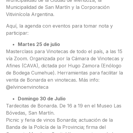
Municipalidad de la Ciudad de Mendoza, la
Municipalidad de San Martín y la Corporación
Vitivinícola Argentina.
Aquí, la agenda con eventos para tomar nota y
participar:
Martes 25 de julio
Masterclass para Vinotecas de todo el país, a las 15
vía Zoom. Organizada por la Cámara de Vinotecas y
Afines (CAVA), dictada por Hugo Zamora (Enólogo
de Bodega Cumehue). Herramientas para facilitar la
venta de Bonarda en vinotecas. Más info:
@elvinoenvinoteca
Domingo 30 de Julio
Tardecitas de Bonarda. De 16 a 19 en el Museo Las
Bóvedas, San Martín.
Picnic y feria de vinos Bonarda; actuación de la
Banda de la Policía de la Provincia; firma del