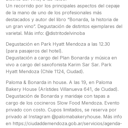
Un recorrido por los principales aspectos del cepaje
de la mano de uno de los profesionales más
destacados y autor del libro “Bonarda, la historia de
un gran vino”. Degustación de distintos ejemplares del
varietal. Más info: @distritodelvinoba
Degustación en Park Hyatt Mendoza a las 12.30
(para pasajeros del hotel).
Degustación a cargo del Plan Bonarda y música en
vivo a cargo del saxofonista Karim Sar Sar. Park
Hyatt Mendoza (Chile 1124, Ciudad).
Paloma & Bonarda in house. A las 19, en Paloma
Bakery House (Arístides Villanueva 641, de Ciudad).
Degustación de Bonarda y maridaje con tapas a
cargo de los cocineros Slow Food Mendoza. Evento
privado con costo. Cupos limitados, se reserva por
privado al Instagram @palomabakeryhouse. Más info
en https://ciudaddemendoza.gob.ar/servicios/agenda-