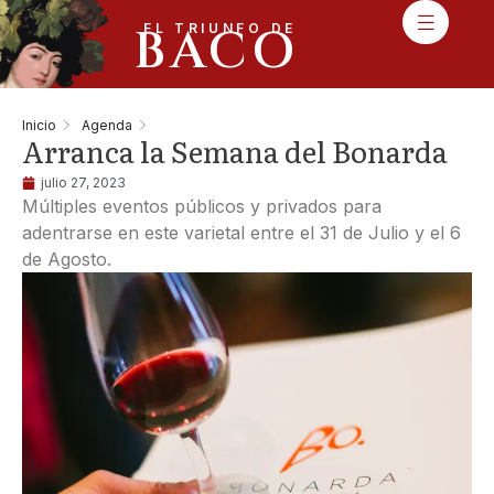
BACO
EL TRIUNFO DE
Inicio
Agenda
Arranca la Semana del Bonarda
julio 27, 2023
Múltiples eventos públicos y privados para
adentrarse en este varietal entre el 31 de Julio y el 6
de Agosto.