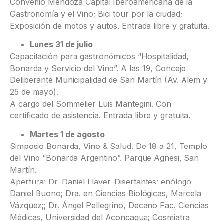
Convenio Mendoza Capital Iberoamericana de la
Gastronomía y el Vino; Bici tour por la ciudad;
Exposición de motos y autos. Entrada libre y gratuita.
Lunes 31 de julio
Capacitación para gastronómicos “Hospitalidad,
Bonarda y Servicio del Vino”. A las 19, Concejo
Deliberante Municipalidad de San Martín (Av. Alem y
25 de mayo).
A cargo del Sommelier Luis Mantegini. Con
certificado de asistencia. Entrada libre y gratuita.
Martes 1 de agosto
Simposio Bonarda, Vino & Salud. De 18 a 21, Templo
del Vino “Bonarda Argentino”. Parque Agnesi, San
Martín.
Apertura: Dr. Daniel Llaver. Disertantes: enólogo
Daniel Buono; Dra. en Ciencias Biológicas, Marcela
Vázquez;; Dr. Ángel Pellegrino, Decano Fac. Ciencias
Médicas, Universidad del Aconcagua; Cosmiatra