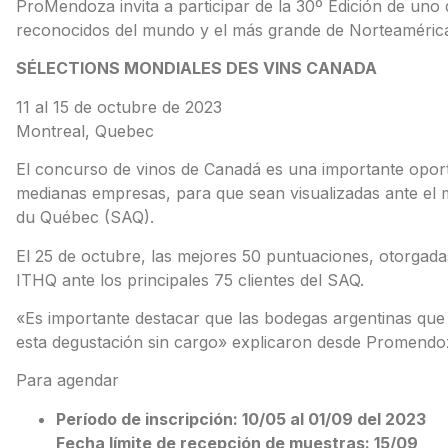
ProMendoza invita a participar de la 30º Edición de uno
reconocidos del mundo y el más grande de Norteaméric
SÉLECTIONS MONDIALES DES VINS CANADA
11 al 15 de octubre de 2023
Montreal, Quebec
El concurso de vinos de Canadá es una importante opor
medianas empresas, para que sean visualizadas ante el m
du Québec (SAQ).
El 25 de octubre, las mejores 50 puntuaciones, otorgadas
ITHQ ante los principales 75 clientes del SAQ.
«Es importante destacar que las bodegas argentinas que
esta degustación sin cargo» explicaron desde Promendo
Para agendar
Período de inscripción: 10/05 al 01/09 del 2023
Fecha límite de recepción de muestras: 15/09