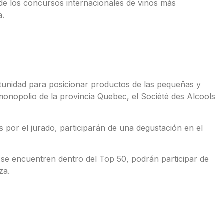
 de los concursos internacionales de vinos más
a.
tunidad para posicionar productos de las pequeñas y
onopolio de la provincia Quebec, el Société des Alcools
 por el jurado, participarán de una degustación en el
 se encuentren dentro del Top 50, podrán participar de
za.