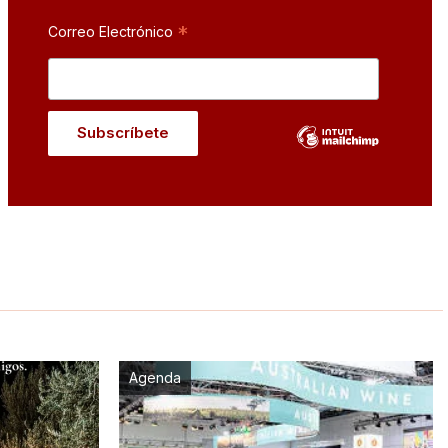
*
Correo Electrónico
Agenda