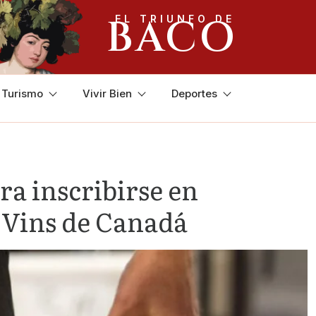
BACO
EL TRIUNFO DE
y Turismo
Vivir Bien
Deportes
a inscribirse en
 Vins de Canadá