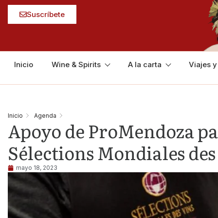
Suscríbete
Inicio
Wine & Spirits
A la carta
Viajes 
Inicio
Agenda
Apoyo de ProMendoza par
Sélections Mondiales des
mayo 18, 2023