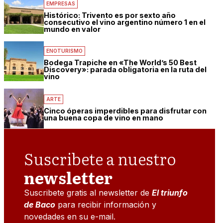
EMPRESAS
Histórico: Trivento es por sexto año
consecutivo el vino argentino número 1 en el
mundo en valor
ENOTURISMO
Bodega Trapiche en «The World’s 50 Best
Discovery»: parada obligatoria en la ruta del
vino
ARTE
Cinco óperas imperdibles para disfrutar con
una buena copa de vino en mano
Suscribete a nuestro
newsletter
Suscribete gratis al newsletter de
El triunfo
de Baco
para recibir información y
novedades en su e-mail.