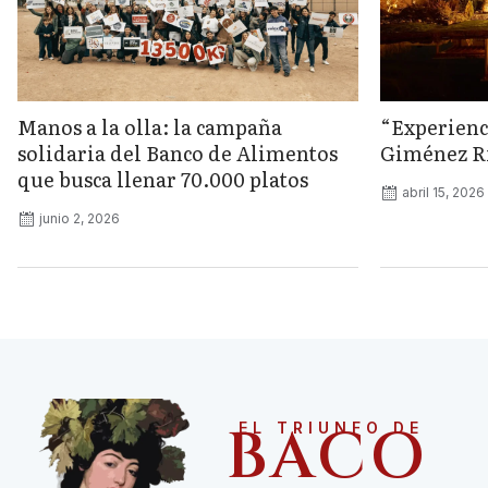
Manos a la olla: la campaña
“Experienc
solidaria del Banco de Alimentos
Giménez Rii
que busca llenar 70.000 platos
abril 15, 2026
junio 2, 2026
BACO
EL TRIUNFO DE