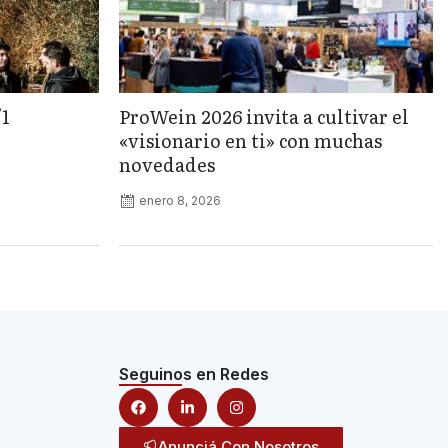
/1
ProWein 2026 invita a cultivar el
«visionario en ti» con muchas
novedades
enero 8, 2026
Seguinos en Redes
Anunciá Con Nosotros