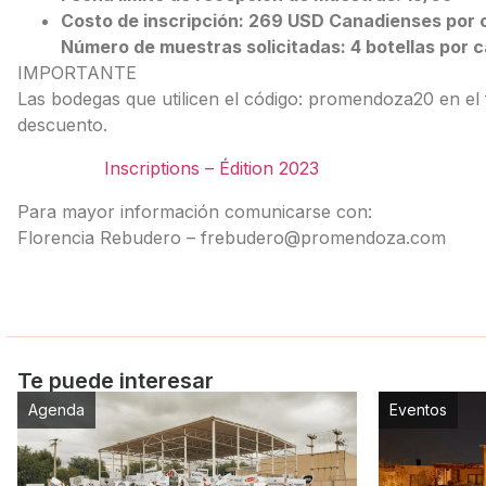
Costo de inscripción: 269 USD Canadienses por 
Número de muestras solicitadas: 4 botellas por c
IMPORTANTE
Las bodegas que utilicen el código: promendoza20 en el 
descuento.
Inscriptions – Édition 2023
Para mayor información comunicarse con:
Florencia Rebudero – frebudero@promendoza.com
Te puede interesar
Agenda
Eventos