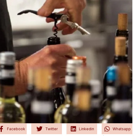
Facebook
Twitter
Linkedin
Whatsapp