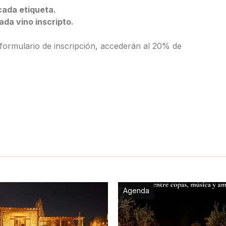
cada etiqueta.
ada vino inscripto.
formulario de inscripción, accederán al 20% de
Agenda