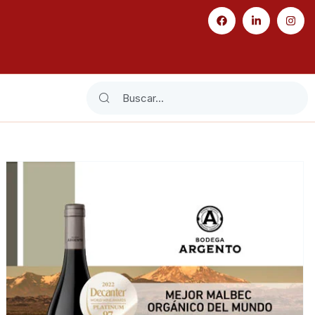
Search