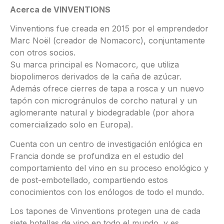
Acerca de VINVENTIONS
Vinventions fue creada en 2015 por el emprendedor
Marc Noël (creador de Nomacorc), conjuntamente
con otros socios.
Su marca principal es Nomacorc, que utiliza
biopolimeros derivados de la caña de azúcar.
Además ofrece cierres de tapa a rosca y un nuevo
tapón con microgránulos de corcho natural y un
aglomerante natural y biodegradable (por ahora
comercializado solo en Europa).
Cuenta con un centro de investigación enlógica en
Francia donde se profundiza en el estudio del
comportamiento del vino en su proceso enológico y
de post-embotellado, compartiendo estos
conocimientos con los enólogos de todo el mundo.
Los tapones de Vinventions protegen una de cada
siete botellas de vino en todo el mundo, y es