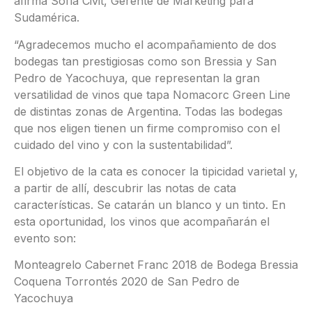
afirma Sofía Civit, Gerente de Marketing para
Sudamérica.
“Agradecemos mucho el acompañamiento de dos
bodegas tan prestigiosas como son Bressia y San
Pedro de Yacochuya, que representan la gran
versatilidad de vinos que tapa Nomacorc Green Line
de distintas zonas de Argentina. Todas las bodegas
que nos eligen tienen un firme compromiso con el
cuidado del vino y con la sustentabilidad”.
El objetivo de la cata es conocer la tipicidad varietal y,
a partir de allí, descubrir las notas de cata
características. Se catarán un blanco y un tinto. En
esta oportunidad, los vinos que acompañarán el
evento son:
Monteagrelo Cabernet Franc 2018 de Bodega Bressia
Coquena Torrontés 2020 de San Pedro de
Yacochuya