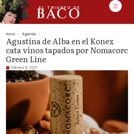
BACO
EL TRIUNFO DE
Inicio
Agenda
Agustina de Alba en el Konex
cata vinos tapados por Nomacorc
Green Line
febrero 5, 2021