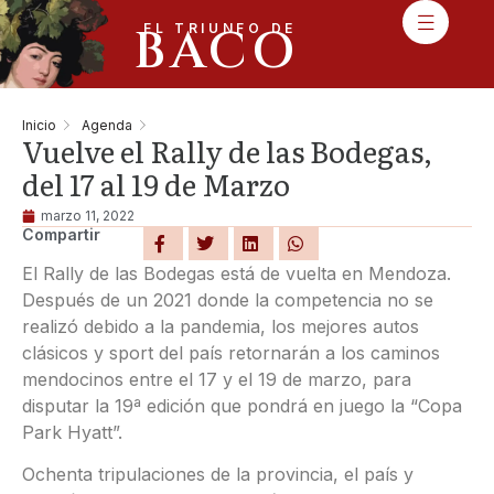
BACO
EL TRIUNFO DE
Inicio
Agenda
Vuelve el Rally de las Bodegas,
del 17 al 19 de Marzo
marzo 11, 2022
Compartir
El Rally de las Bodegas está de vuelta en Mendoza.
Después de un 2021 donde la competencia no se
realizó debido a la pandemia, los mejores autos
clásicos y sport del país retornarán a los caminos
mendocinos entre el 17 y el 19 de marzo, para
disputar la 19ª edición que pondrá en juego la “Copa
Park Hyatt”.
Ochenta tripulaciones de la provincia, el país y