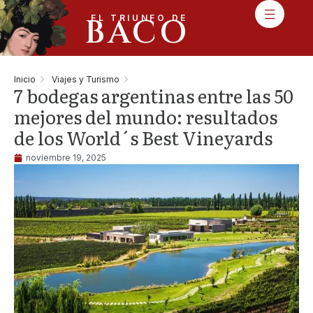
BACO
EL TRIUNFO DE
Inicio
Viajes y Turismo
7 bodegas argentinas entre las 50
mejores del mundo: resultados
de los World´s Best Vineyards
noviembre 19, 2025