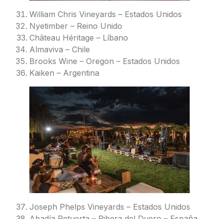
William Chris Vineyards – Estados Unidos
Nyetimber – Reino Unido
Château Héritage – Líbano
Almaviva – Chile
Brooks Wine – Oregon – Estados Unidos
Kaiken – Argentina
Joseph Phelps Vineyards – Estados Unidos
Abadía Retuerta – Ribera del Duero – España