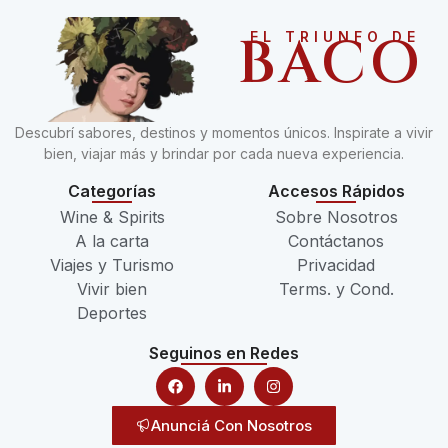
BACO
EL TRIUNFO DE
Descubrí sabores, destinos y momentos únicos. Inspirate a vivir
bien, viajar más y brindar por cada nueva experiencia.
Categorías
Accesos Rápidos
Wine & Spirits
Sobre Nosotros
A la carta
Contáctanos
Viajes y Turismo
Privacidad
Vivir bien
Terms. y Cond.
Deportes
Seguinos en Redes
Anunciá Con Nosotros