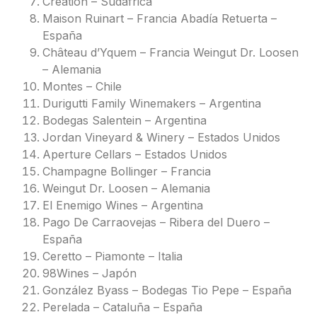
Creation – Sudáfrica
Maison Ruinart – Francia Abadía Retuerta –
España
Château d’Yquem – Francia Weingut Dr. Loosen
– Alemania
Montes – Chile
Durigutti Family Winemakers – Argentina
Bodegas Salentein – Argentina
Jordan Vineyard & Winery – Estados Unidos
Aperture Cellars – Estados Unidos
Champagne Bollinger – Francia
Weingut Dr. Loosen – Alemania
El Enemigo Wines – Argentina
Pago De Carraovejas – Ribera del Duero –
España
Ceretto – Piamonte – Italia
98Wines – Japón
González Byass – Bodegas Tio Pepe – España
Perelada – Cataluña – España