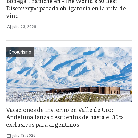
Bodega Trapiche en «The World’s 50 Best
Discovery»: parada obligatoria en la ruta del
vino
julio 23, 2026
Enoturismo
Vacaciones de invierno en Valle de Uco:
Andeluna lanza descuentos de hasta el 30%
exclusivos para argentinos
julio 13, 2026