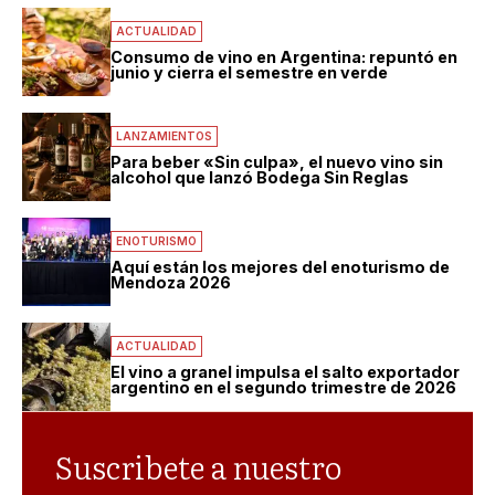
ACTUALIDAD
Consumo de vino en Argentina: repuntó en
junio y cierra el semestre en verde
LANZAMIENTOS
Para beber «Sin culpa», el nuevo vino sin
alcohol que lanzó Bodega Sin Reglas
ENOTURISMO
Aquí están los mejores del enoturismo de
Mendoza 2026
ACTUALIDAD
El vino a granel impulsa el salto exportador
argentino en el segundo trimestre de 2026
Suscribete a nuestro