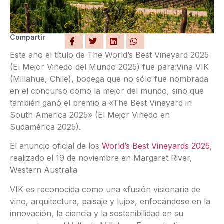
Compartir
Este año el título de The World’s Best Vineyard 2025
(El Mejor Viñedo del Mundo 2025) fue para:Viña VIK
(Millahue, Chile), bodega que no sólo fue nombrada
en el concurso como la mejor del mundo, sino que
también ganó el premio a «The Best Vineyard in
South America 2025» (El Mejor Viñedo en
Sudamérica 2025).
El anuncio oficial de los
World’s Best Vineyards 2025
,
realizado el 19 de noviembre en Margaret River,
Western Australia
VIK es reconocida como una «fusión visionaria de
vino, arquitectura, paisaje y lujo», enfocándose en la
innovación, la ciencia y la sostenibilidad en su