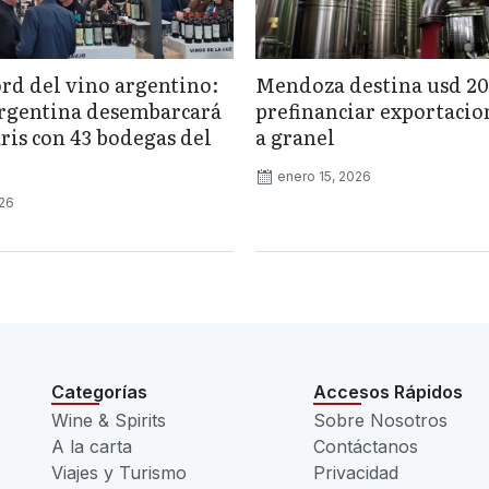
rd del vino argentino:
Mendoza destina usd 20
rgentina desembarcará
prefinanciar exportacio
ris con 43 bodegas del
a granel
enero 15, 2026
026
Categorías
Accesos Rápidos
Wine & Spirits
Sobre Nosotros
A la carta
Contáctanos
Viajes y Turismo
Privacidad