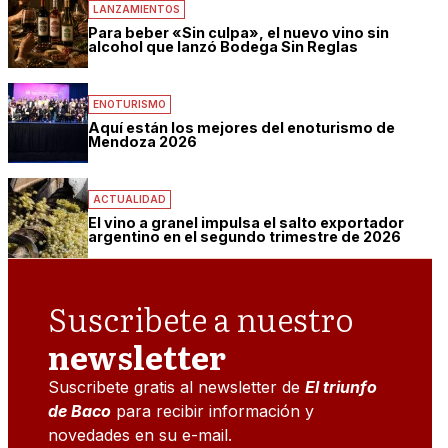
LANZAMIENTOS
Para beber «Sin culpa», el nuevo vino sin
alcohol que lanzó Bodega Sin Reglas
ENOTURISMO
Aquí están los mejores del enoturismo de
Mendoza 2026
ACTUALIDAD
El vino a granel impulsa el salto exportador
argentino en el segundo trimestre de 2026
Suscribete a nuestro
newsletter
Suscribete gratis al newsletter de
El triunfo
de Baco
para recibir información y
novedades en su e-mail.