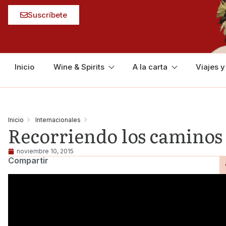
Suscríbete
Inicio
Wine & Spirits
A la carta
Viajes 
Inicio
Internacionales
Recorriendo los caminos 
noviembre 10, 2015
Compartir