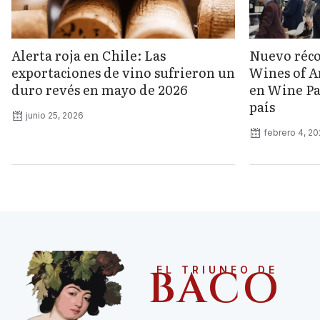
Alerta roja en Chile: Las
Nuevo réco
exportaciones de vino sufrieron un
Wines of A
duro revés en mayo de 2026
en Wine Pa
país
junio 25, 2026
febrero 4, 2
BACO
EL TRIUNFO DE