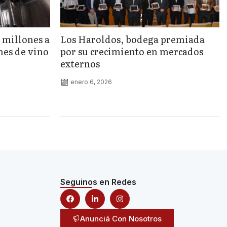
 millones a
Los Haroldos, bodega premiada
nes de vino
por su crecimiento en mercados
externos
enero 6, 2026
Seguinos en Redes
Anunciá Con Nosotros